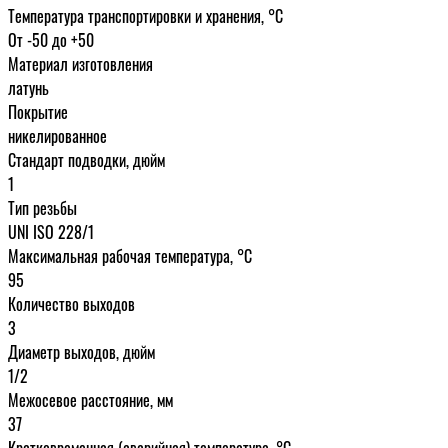
Температура транспортировки и хранения, °С
От -50 до +50
Материал изготовления
латунь
Покрытие
никелированное
Стандарт подводки, дюйм
1
Тип резьбы
UNI ISO 228/1
Максимальная рабочая температура, °С
95
Количество выходов
3
Диаметр выходов, дюйм
1/2
Межосевое расстояние, мм
37
Кратковременная (аварийная) температура, °С