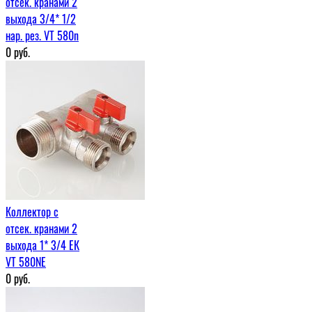
отсек. кранами 2
выхода 3/4* 1/2
нар. рез. VT 580n
0
руб.
Коллектор с
отсек. кранами 2
выхода 1* 3/4 ЕК
VT 580NE
0
руб.