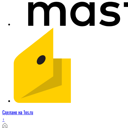
Сделано на 1os.ru
↑