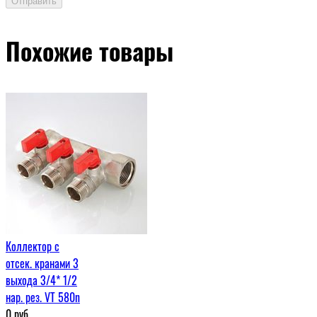
Отправить
Похожие товары
Коллектор с
отсек. кранами 3
выхода 3/4* 1/2
нар. рез. VT 580n
0
руб.