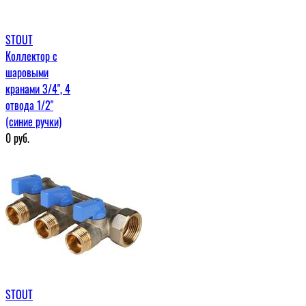
STOUT
Коллектор с
шаровыми
кранами 3/4", 4
отвода 1/2"
(синие ручки)
0
руб.
STOUT