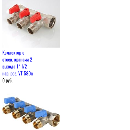
Коллектор с
отсек. кранами 2
выхода 1* 1/2
нар. рез. VT 580n
0
руб.