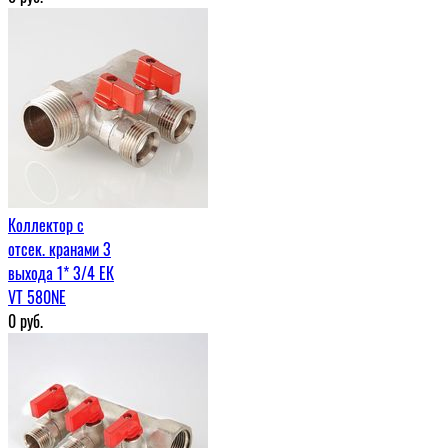
Коллектор с
отсек. кранами 3
выхода 1* 3/4 ЕК
VT 580NE
0
руб.