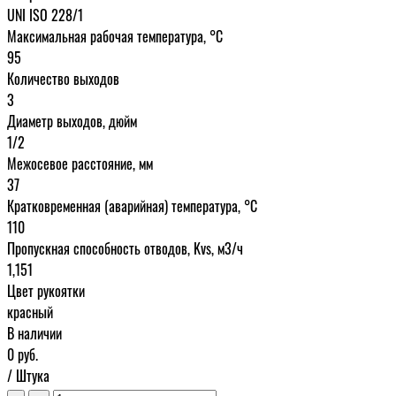
UNI ISO 228/1
Максимальная рабочая температура, °С
95
Количество выходов
3
Диаметр выходов, дюйм
1/2
Межосевое расстояние, мм
37
Кратковременная (аварийная) температура, °С
110
Пропускная способность отводов, Kvs, м3/ч
1,151
Цвет рукоятки
красный
В наличии
0
руб.
/ Штука