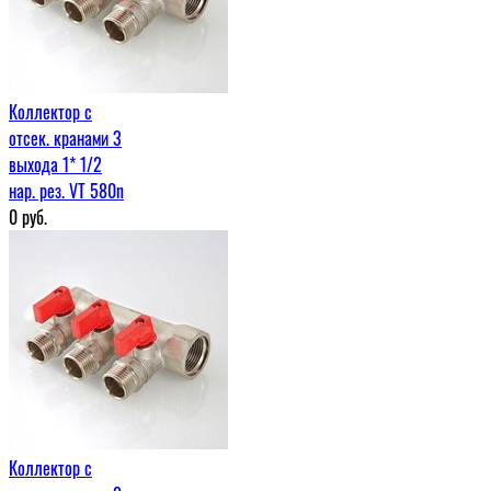
Коллектор с
отсек. кранами 3
выхода 1* 1/2
нар. рез. VT 580n
0
руб.
Коллектор с