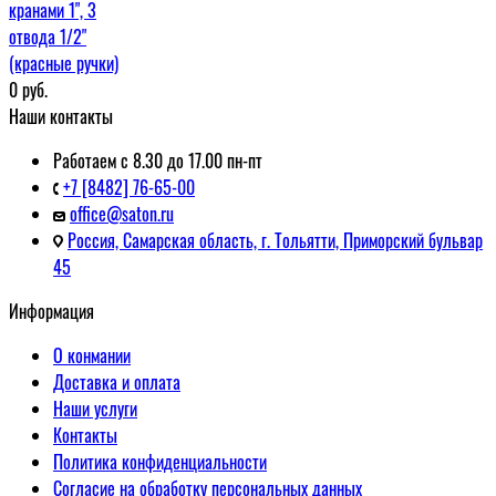
кранами 1", 3
отвода 1/2"
(красные ручки)
0
руб.
Наши контакты
Работаем с 8.30 до 17.00 пн-пт
+7 [8482] 76-65-00
office@saton.ru
Россия, Самарская область, г. Тольятти, Приморский бульвар
45
Информация
О конмании
Доставка и оплата
Наши услуги
Контакты
Политика конфиденциальности
Согласие на обработку персональных данных