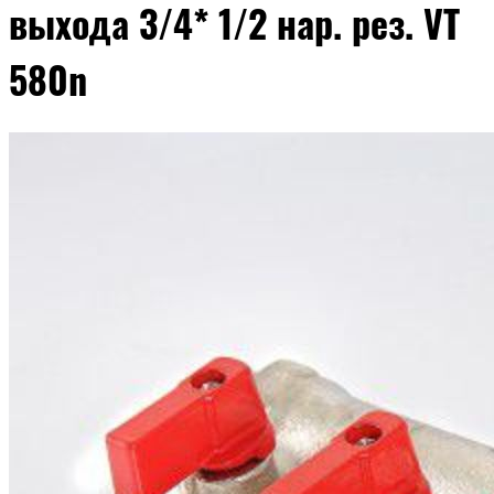
выхода 3/4* 1/2 нар. рез. VT
580n