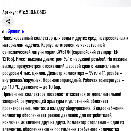
Артикул: VTc.580.N.0502
Сравнить
Никелированный коллектор для воды и других сред, неагрессивных к
материалам изделия. Корпус изготовлен из качественной
сантехнической латуни марки CW617N (европейский стандарт ЕN
12165). Имеет выходы диаметром ½" с наружной резьбой. На каждом
выходе предусмотрен отсекающий шаровой кран с минимальным
ресурсом 4 тыс. циклов. Диаметр коллектора – ¾ или 1", резьба –
внутренняя/наружная. Неремонтопригодный. Рабочая температура –
до 110 °С, давление – до 10 бар.
Применение коллектора позволяет отказаться от дополнительной
запорной, регулирующей арматуры и уплотнений, облегчает
проектирование, монтаж и наладку оборудования. В водоснабжении
коллектор обеспечивает равное давление для потребителей,
исключая их влияние друг на друга. Коллектор отопления – один из
элементов, обеспечивающих поступление требуемого количества