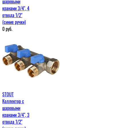
шаровыми
кранами 3/4", 4
отвода 1/2"
(синие ручки)
0
руб.
STOUT
Коллектор с
шаровыми
кранами 3/4", 3
отвода 1/2"