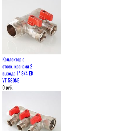
Коллектор с
отсек. кранами 2
выхода 1* 3/4 ЕК
VT 580NE
0
руб.