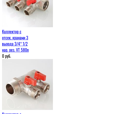
Коллектор с
отсек. кранами 3
выхода 3/4* 1/2
нар. рез. VT 580n
0
руб.