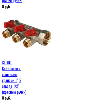
(синие ручки)
0
руб.
STOUT
Коллектор с
шаровыми
кранами 1", 3
отвода 1/2"
(красные ручки)
0
руб.