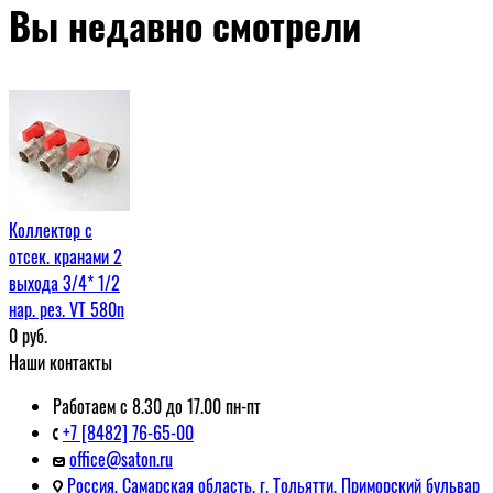
Вы недавно смотрели
Коллектор с
отсек. кранами 2
выхода 3/4* 1/2
нар. рез. VT 580n
0
руб.
Наши контакты
Работаем с 8.30 до 17.00 пн-пт
+7 [8482] 76-65-00
office@saton.ru
Россия, Самарская область, г. Тольятти, Приморский бульвар