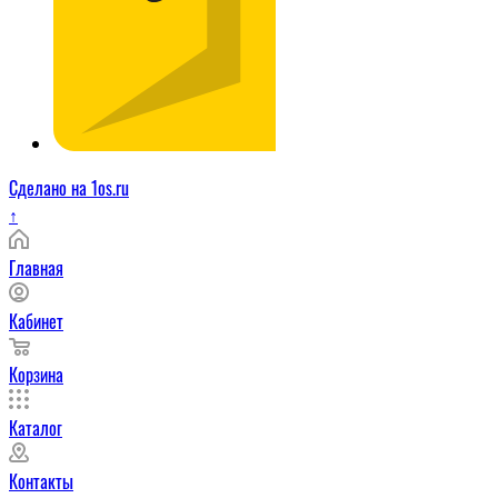
Сделано на 1os.ru
↑
Главная
Кабинет
Корзина
Каталог
Контакты