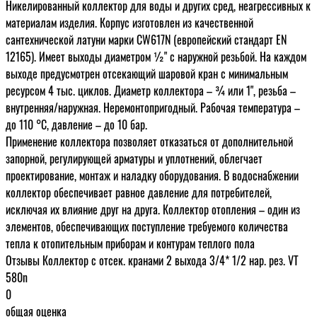
Никелированный коллектор для воды и других сред, неагрессивных к
материалам изделия. Корпус изготовлен из качественной
сантехнической латуни марки CW617N (европейский стандарт ЕN
12165). Имеет выходы диаметром ½" с наружной резьбой. На каждом
выходе предусмотрен отсекающий шаровой кран с минимальным
ресурсом 4 тыс. циклов. Диаметр коллектора – ¾ или 1", резьба –
внутренняя/наружная. Неремонтопригодный. Рабочая температура –
до 110 °С, давление – до 10 бар.
Применение коллектора позволяет отказаться от дополнительной
запорной, регулирующей арматуры и уплотнений, облегчает
проектирование, монтаж и наладку оборудования. В водоснабжении
коллектор обеспечивает равное давление для потребителей,
исключая их влияние друг на друга. Коллектор отопления – один из
элементов, обеспечивающих поступление требуемого количества
тепла к отопительным приборам и контурам теплого пола
Отзывы Коллектор с отсек. кранами 2 выхода 3/4* 1/2 нар. рез. VT
580n
0
общая оценка