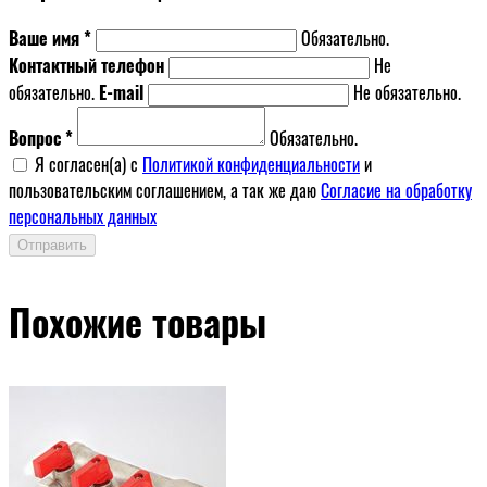
Ваше имя *
Обязательно.
Контактный телефон
Не
обязательно.
E-mail
Не обязательно.
Вопрос *
Обязательно.
Я согласен(a) с
Политикой конфиденциальности
и
пользовательским соглашением, а так же даю
Согласие на обработку
персональных данных
Отправить
Похожие товары