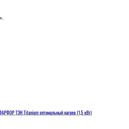
».
РФОР ТЭН Titanium оптимальный нагрев (1,5 кВт)