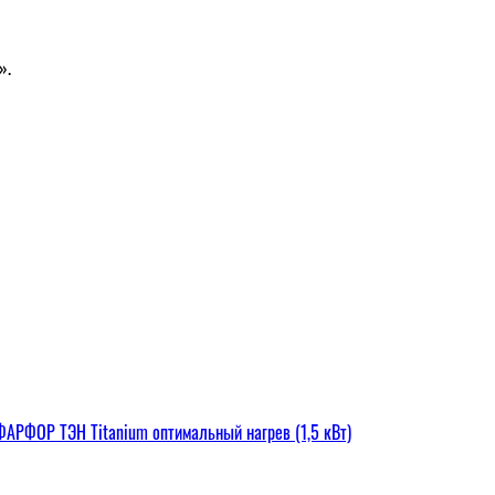
».
РФОР ТЭН Titanium оптимальный нагрев (1,5 кВт)