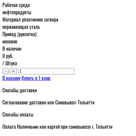
Рабочая среда
нефтепродукты
Материал уплотнения затвора
нержавеющая сталь
Привод (рукоятка)
маховик
В наличии
0
руб.
/ Штука
-
+
В корзину
Купить в 1 клик
Способы доставки
Согласование доставки или Самовывоз: Тольятти
Способы оплаты
Оплата Наличными или картой при самовывозе г. Тольятти