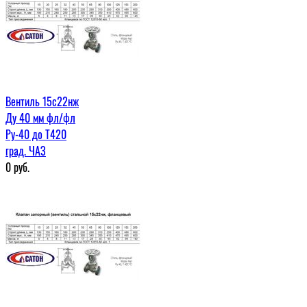
Вентиль 15с22нж
Ду 40 мм фл/фл
Ру-40 до Т420
град. ЧАЗ
0
руб.