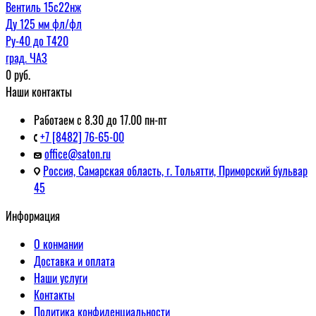
Вентиль 15с22нж
Ду 125 мм фл/фл
Ру-40 до Т420
град. ЧАЗ
0
руб.
Наши контакты
Работаем с 8.30 до 17.00 пн-пт
+7 [8482] 76-65-00
office@saton.ru
Россия, Самарская область, г. Тольятти, Приморский бульвар
45
Информация
О конмании
Доставка и оплата
Наши услуги
Контакты
Политика конфиденциальности