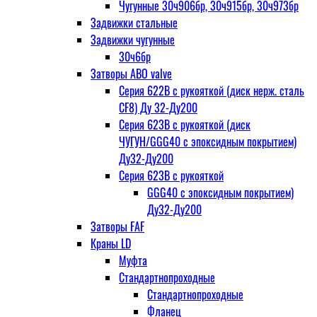
Чугунные 30ч906бр, 30ч915бр, 30ч973бр
Задвижки стальные
Задвижки чугунные
30ч6бр
Затворы ABO valve
Серия 622В с рукояткой (диск нерж. сталь
CF8) Ду 32-Ду200
Серия 623В с рукояткой (диск
ЧУГУН/GGG40 с эпоксидным покрытием)
Ду32-Ду200
Серия 623В с рукояткой
GGG40 с эпоксидным покрытием)
Ду32-Ду200
Затворы FAF
Краны LD
Муфта
Стандартнопроходные
Стандартнопроходные
Фланец