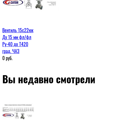
Вентиль 15с22нж
Ду 15 мм фл/фл
Ру-40 до Т420
град. ЧАЗ
0
руб.
Вы недавно смотрели