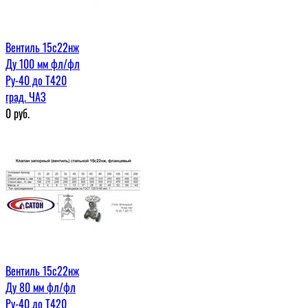
Вентиль 15с22нж
Ду 100 мм фл/фл
Ру-40 до Т420
град. ЧАЗ
0
руб.
Вентиль 15с22нж
Ду 80 мм фл/фл
Ру-40 до Т420