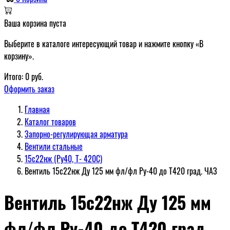
Ваша корзина пуста
Выберите в каталоге интересующий товар и нажмите кнопку «В
корзину».
Итого:
0
руб.
Оформить заказ
Главная
Каталог товаров
Запорно-регулирующая арматура
Вентили стальные
15с22нж (Ру40, Т- 420С)
Вентиль 15с22нж Ду 125 мм фл/фл Ру-40 до Т420 град. ЧАЗ
Вентиль 15с22нж Ду 125 мм
фл/фл Ру-40 до Т420 град.