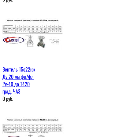
Вентиль 15с22нж
Ду 20 мм фл/фл
Ру-40 до Т420
град. ЧАЗ
0
руб.