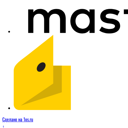
Сделано на 1os.ru
↑