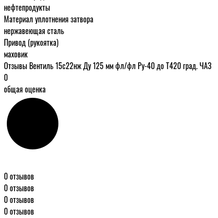
нефтепродукты
Материал уплотнения затвора
нержавеющая сталь
Привод (рукоятка)
маховик
Отзывы Вентиль 15с22нж Ду 125 мм фл/фл Ру-40 до Т420 град. ЧАЗ
0
общая оценка
0 отзывов
0 отзывов
0 отзывов
0 отзывов