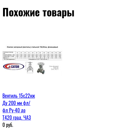
Похожие товары
Вентиль 15с22нж
Ду 200 мм фл/
фл Ру-40 до
Т420 град. ЧАЗ
0
руб.