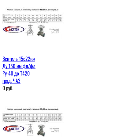
Вентиль 15с22нж
Ду 150 мм фл/фл
Ру-40 до Т420
град. ЧАЗ
0
руб.