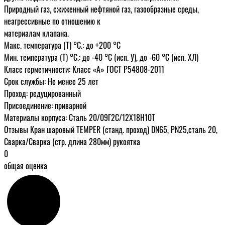
Природный газ, сжиженный нефтяной газ, газообразные среды,
неагрессивные по отношению к
материалам клапана.
Макс. температура (Т) °С.: до +200 °С
Мин. температура (Т) °С.: до -40 °С (исп. У), до -60 °С (исп. ХЛ)
Класс герметичности: Класс «А» ГОСТ Р54808-2011
Срок службы: Не менее 25 лет
Проход: редуцированный
Присоединение: приварной
Материалы корпуса: Сталь 20/09Г2С/12Х18Н10Т
Отзывы Кран шаровый TEMPER (станд. проход) DN65, PN25,сталь 20,
Сварка/Сварка (стр. длина 280мм) рукоятка
0
общая оценка