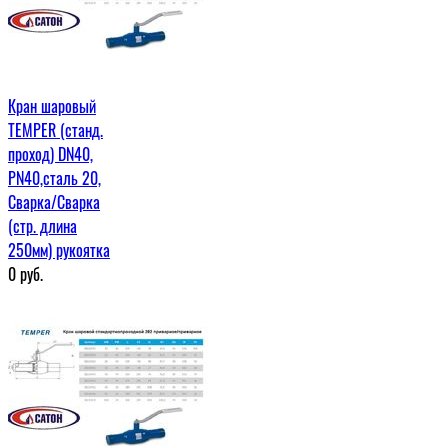
Кран шаровый
TEMPER (станд.
проход) DN40,
PN40,сталь 20,
Сварка/Сварка
(стр. длина
250мм) рукоятка
0
руб.