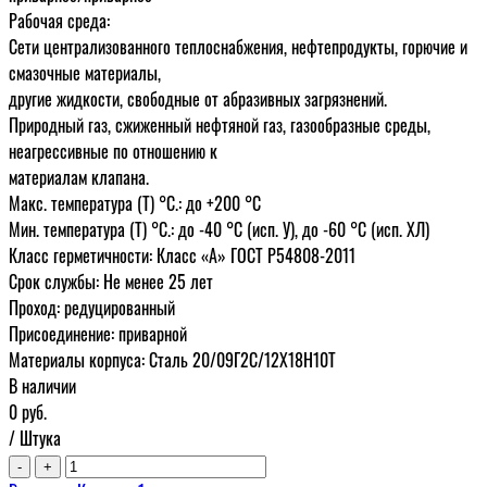
Рабочая среда:
Сети централизованного теплоснабжения, нефтепродукты, горючие и
смазочные материалы,
другие жидкости, свободные от абразивных загрязнений.
Природный газ, сжиженный нефтяной газ, газообразные среды,
неагрессивные по отношению к
материалам клапана.
Макс. температура (Т) °С.: до +200 °С
Мин. температура (Т) °С.: до -40 °С (исп. У), до -60 °С (исп. ХЛ)
Класс герметичности: Класс «А» ГОСТ Р54808-2011
Срок службы: Не менее 25 лет
Проход: редуцированный
Присоединение: приварной
Материалы корпуса: Сталь 20/09Г2С/12Х18Н10Т
В наличии
0
руб.
/ Штука
-
+