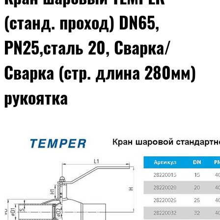
(станд. проход) DN65,
PN25,сталь 20, Сварка/
Сварка (стр. длина 280мм)
рукоятка