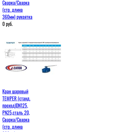
Сварка/Сварка
(стр. длина
360мм) рукоятка
0
руб.
Кран шаровый
TEMPER (станд.
проход)DN125,
PN25,сталь 20,
Сварка/Сварка
(стр. длина