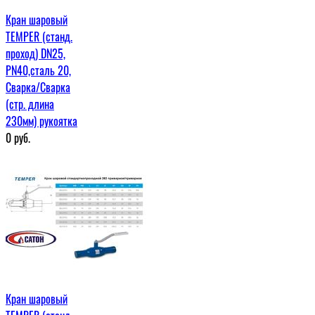
Кран шаровый
TEMPER (станд.
проход) DN25,
PN40,сталь 20,
Сварка/Сварка
(стр. длина
230мм) рукоятка
0
руб.
Кран шаровый