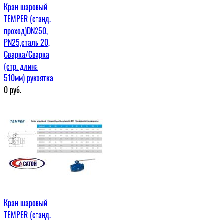
Кран шаровый
TEMPER (станд.
проход)DN250,
PN25,сталь 20,
Сварка/Сварка
(стр. длина
510мм) рукоятка
0
руб.
Кран шаровый
TEMPER (станд.