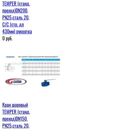
TEMPER (станд.
проход)DN200,
PN25,сталь 20,
С/С (стр. дл
430мм) рукоятка
0
руб.
Кран шаровый
TEMPER (станд.
проход)DN150,
PN25,сталь 20,