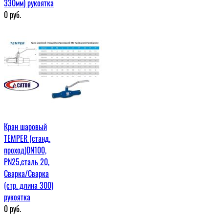
330мм) рукоятка
0
руб.
Кран шаровый
TEMPER (станд.
проход)DN100,
PN25,сталь 20,
Сварка/Сварка
(стр. длина 300)
рукоятка
0
руб.