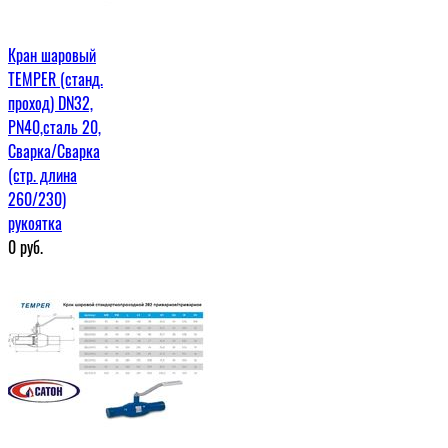
Кран шаровый
TEMPER (станд.
проход) DN32,
PN40,сталь 20,
Сварка/Сварка
(стр. длина
260/230)
рукоятка
0
руб.