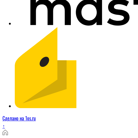
Сделано на 1os.ru
↑