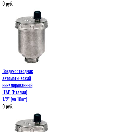
0
руб.
Воздухоотводчик
автоматический
никелированный
ITAP (Италия)
1/2" (уп 10шт)
0
руб.