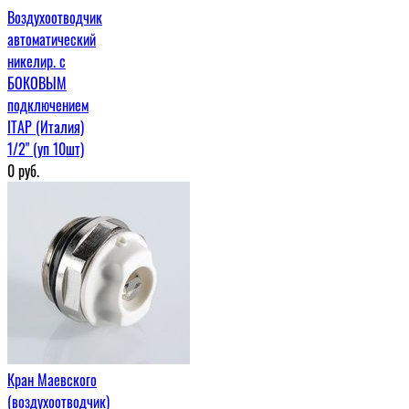
Воздухоотводчик
автоматический
никелир. с
БОКОВЫМ
подключением
ITAP (Италия)
1/2" (уп 10шт)
0
руб.
Кран Маевского
(воздухоотводчик)