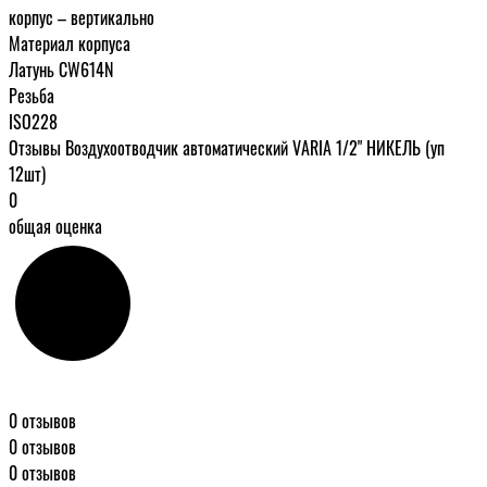
корпус – вертикально
Материал корпуса
Латунь CW614N
Резьба
ISO228
Отзывы Воздухоотводчик автоматический VARIA 1/2" НИКЕЛЬ (уп
12шт)
0
общая оценка
0 отзывов
0 отзывов
0 отзывов