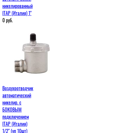
никелированный
ITAP (Италия) 1"
0
руб.
Воздухоотводчик
автоматический
никелир. с
БОКОВЫМ
подключением
ITAP (Италия)
1/2" (уп 10шт)