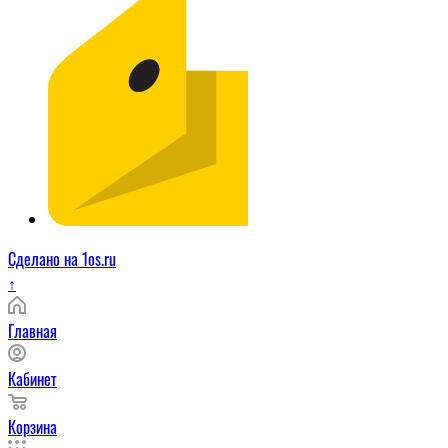
Сделано на 1os.ru
↑
Главная
Кабинет
Корзина