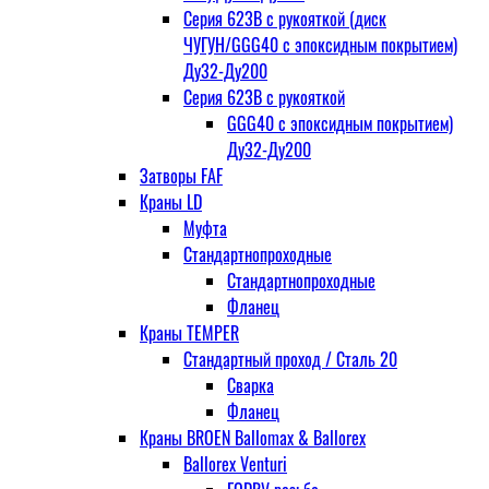
Серия 623В с рукояткой (диск
ЧУГУН/GGG40 с эпоксидным покрытием)
Ду32-Ду200
Серия 623В с рукояткой
GGG40 с эпоксидным покрытием)
Ду32-Ду200
Затворы FAF
Краны LD
Муфта
Стандартнопроходные
Стандартнопроходные
Фланец
Краны TEMPER
Стандартный проход / Cталь 20
Сварка
Фланец
Краны BROEN Ballomax & Ballorex
Ballorex Venturi