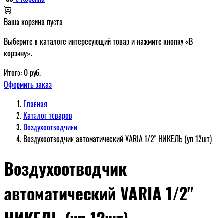
Ваша корзина пуста
Выберите в каталоге интересующий товар и нажмите кнопку «В
корзину».
Итого:
0
руб.
Оформить заказ
Главная
Каталог товаров
Воздухоотводчики
Воздухоотводчик автоматический VARIA 1/2" НИКЕЛЬ (уп 12шт)
Воздухоотводчик
автоматический VARIA 1/2"
НИКЕЛЬ (уп 12шт)