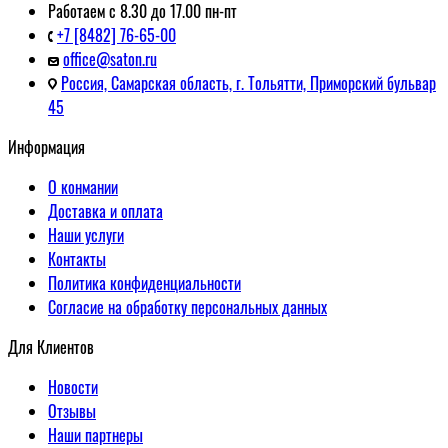
Работаем с 8.30 до 17.00 пн-пт
+7 [8482] 76-65-00
office@saton.ru
Россия, Самарская область, г. Тольятти, Приморский бульвар
45
Информация
О конмании
Доставка и оплата
Наши услуги
Контакты
Политика конфиденциальности
Согласие на обработку персональных данных
Для Клиентов
Новости
Отзывы
Наши партнеры