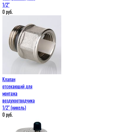
1/2"
0
руб.
Клапан
отсекающий для
монтажа
воздухоотводчика
1/2" (никель)
0
руб.