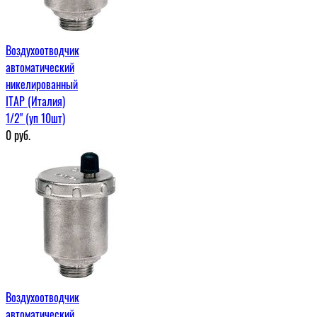
Воздухоотводчик
автоматический
никелированный
ITAP (Италия)
1/2" (уп 10шт)
0
руб.
Воздухоотводчик
автоматический