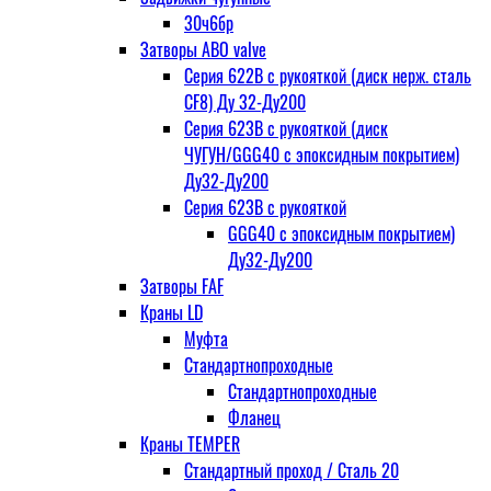
30ч6бр
Затворы ABO valve
Серия 622В с рукояткой (диск нерж. сталь
CF8) Ду 32-Ду200
Серия 623В с рукояткой (диск
ЧУГУН/GGG40 с эпоксидным покрытием)
Ду32-Ду200
Серия 623В с рукояткой
GGG40 с эпоксидным покрытием)
Ду32-Ду200
Затворы FAF
Краны LD
Муфта
Стандартнопроходные
Стандартнопроходные
Фланец
Краны TEMPER
Стандартный проход / Cталь 20