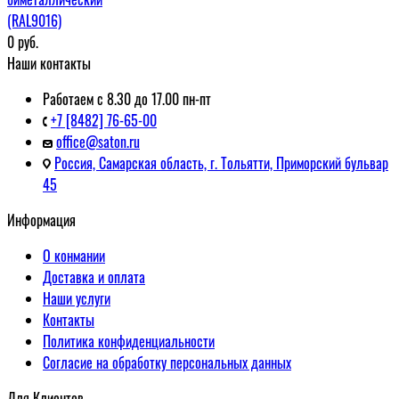
(RAL9016)
0
руб.
Наши контакты
Работаем с 8.30 до 17.00 пн-пт
+7 [8482] 76-65-00
office@saton.ru
Россия, Самарская область, г. Тольятти, Приморский бульвар
45
Информация
О конмании
Доставка и оплата
Наши услуги
Контакты
Политика конфиденциальности
Согласие на обработку персональных данных
Для Клиентов