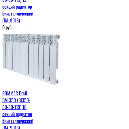
секций радиатор
биметаллический
(RAL9016)
0
руб.
ROMMER Profi
BM 350 (BI350-
80-80-119) 10
секций радиатор
биметаллический
(RAL9016)