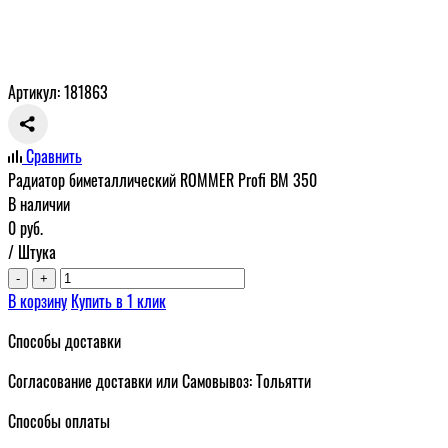
Артикул: 181863
Сравнить
Радиатор биметаллический ROMMER Profi BM 350
В наличии
0
руб.
/ Штука
-
+
В корзину
Купить в 1 клик
Способы доставки
Согласование доставки или Самовывоз: Тольятти
Способы оплаты