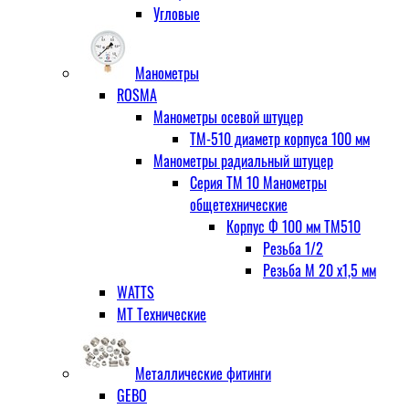
Угловые
Манометры
ROSMA
Манометры осевой штуцер
ТМ-510 диаметр корпуса 100 мм
Манометры радиальный штуцер
Серия ТМ 10 Манометры
общетехнические
Корпус Ф 100 мм ТМ510
Резьба 1/2
Резьба М 20 х1,5 мм
WATTS
МТ Технические
Металлические фитинги
GEBO