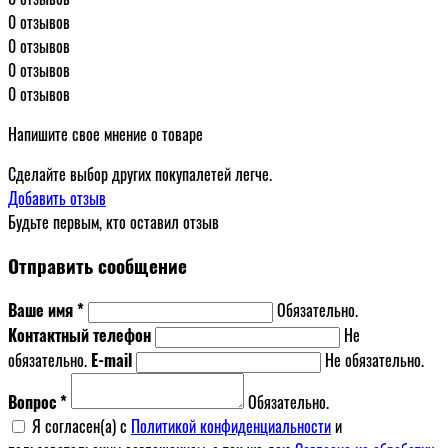
0 отзывов
0 отзывов
0 отзывов
0 отзывов
Напишите свое мнение о товаре
Сделайте выбор других покупалетей легче.
Добавить отзыв
Будьте первым, кто оставил отзыв
Отправить сообщение
Ваше имя *
Обязательно.
Контактный телефон
Не
обязательно.
E-mail
Не обязательно.
Вопрос *
Обязательно.
Я согласен(a) с
Политикой конфиденциальности
и