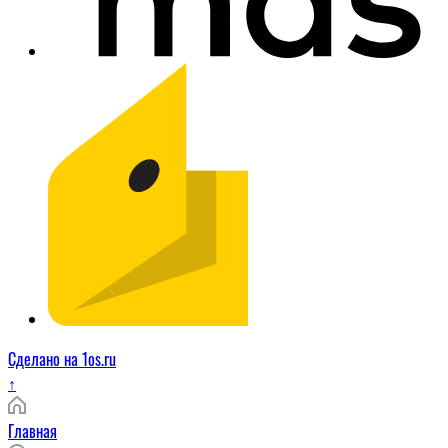
Сделано на 1os.ru
↑
Главная