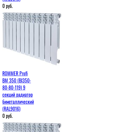
0
руб.
ROMMER Profi
BM 350 (BI350-
80-80-119) 9
секций радиатор
биметаллический
(RAL9016)
0
руб.