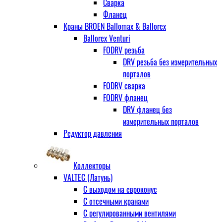
Сварка
Фланец
Краны BROEN Ballomax & Ballorex
Ballorex Venturi
FODRV резьба
DRV резьба без измерительных
порталов
FODRV сварка
FODRV фланец
DRV фланец без
измерительных порталов
Редуктор давления
Коллекторы
VALTEC (Латунь)
С выходом на евроконус
С отсечными кранами
С регулированными вентилями