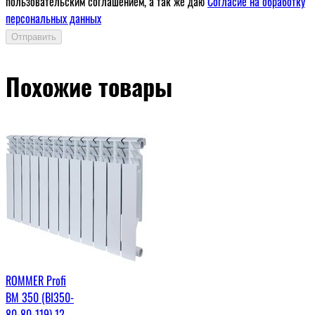
пользовательским соглашением, а так же даю
Согласие на обработку
персональных данных
Отправить
Похожие товары
ROMMER Profi
BM 350 (BI350-
80-80-119) 12