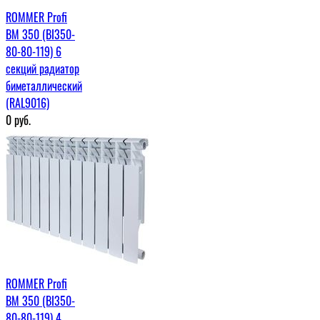
ROMMER Profi
BM 350 (BI350-
80-80-119) 6
секций радиатор
биметаллический
(RAL9016)
0
руб.
ROMMER Profi
BM 350 (BI350-
80-80-119) 4