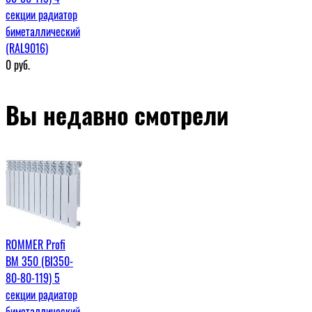
секции радиатор
биметаллический
(RAL9016)
0
руб.
Вы недавно смотрели
ROMMER Profi
BM 350 (BI350-
80-80-119) 5
секции радиатор
биметаллический