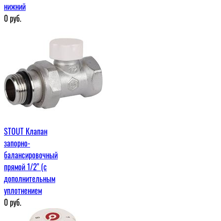
нижний
0
руб.
STOUT Клапан
запорно-
балансировочный
прямой 1/2" (с
дополнительным
уплотнением
0
руб.