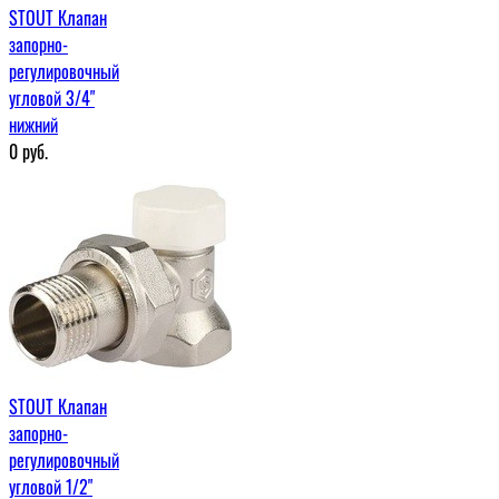
STOUT Клапан
запорно-
регулировочный
угловой 3/4"
нижний
0
руб.
STOUT Клапан
запорно-
регулировочный
угловой 1/2"