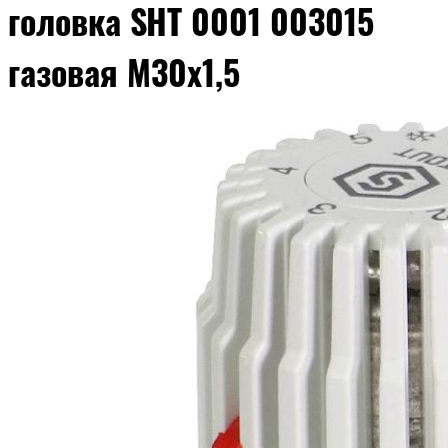
головка SHT 0001 003015
газовая М30х1,5