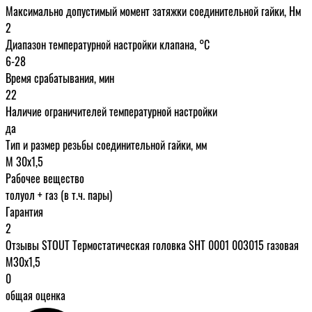
Максимально допустимый момент затяжки соединительной гайки, Нм
2
Диапазон температурной настройки клапана, °С
6-28
Время срабатывания, мин
22
Наличие ограничителей температурной настройки
да
Тип и размер резьбы соединительной гайки, мм
М 30х1,5
Рабочее вещество
толуол + газ (в т.ч. пары)
Гарантия
2
Отзывы STOUT Термостатическая головка SHT 0001 003015 газовая
М30х1,5
0
общая оценка