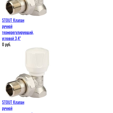
STOUT Клапан
ручной
терморегулирующий,
угловой 3,4"
0
руб.
STOUT Клапан
ручной