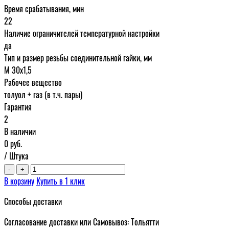
Время срабатывания, мин
22
Наличие ограничителей температурной настройки
да
Тип и размер резьбы соединительной гайки, мм
М 30х1,5
Рабочее вещество
толуол + газ (в т.ч. пары)
Гарантия
2
В наличии
0
руб.
/ Штука
-
+
В корзину
Купить в 1 клик
Способы доставки
Согласование доставки или Самовывоз: Тольятти