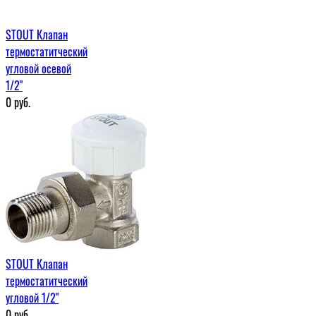
STOUT Клапан
термостатитческий
угловой осевой
1/2"
0
руб.
STOUT Клапан
термостатитческий
угловой 1/2"
0
руб.