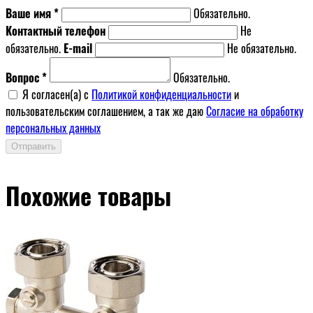
Ваше имя *
Обязательно.
Контактный телефон
Не
обязательно.
E-mail
Не обязательно.
Вопрос *
Обязательно.
Я согласен(a) с
Политикой конфиденциальности
и
пользовательским соглашением, а так же даю
Согласие на обработку
персональных данных
Отправить
Похожие товары