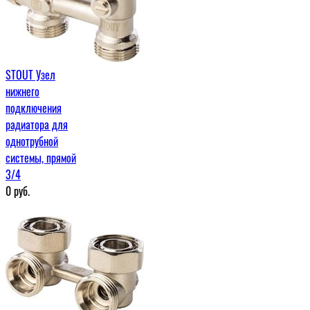
STOUT Узел
нижнего
подключения
радиатора для
однотрубной
системы, прямой
3/4
0
руб.