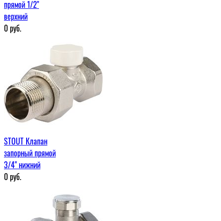
прямой 1/2"
верхний
0
руб.
STOUT Клапан
запорный прямой
3/4" нижний
0
руб.