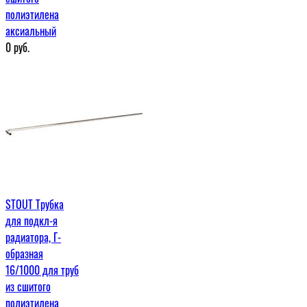
полиэтилена
аксиальный
0
руб.
STOUT Трубка
для подкл-я
радиатора, Г-
образная
16/1000 для труб
из сшитого
полиэтилена