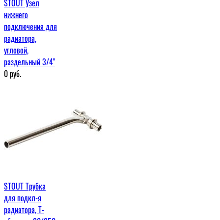
STOUT Узел
нижнего
подключения для
радиатора,
угловой,
раздельный 3/4"
0
руб.
STOUT Трубка
для подкл-я
радиатора, Т-