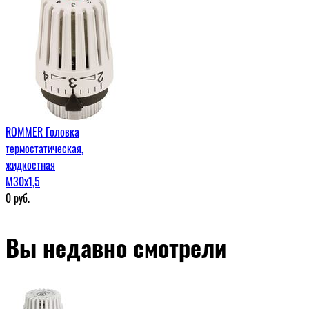
ROMMER Головка
термостатическая,
жидкостная
M30x1,5
0
руб.
Вы недавно смотрели