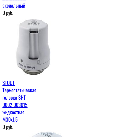
аксиальный
0
руб.
STOUT
Термостатическая
головка SHT
0002 003015
жидкостная
М30х1,5
0
руб.