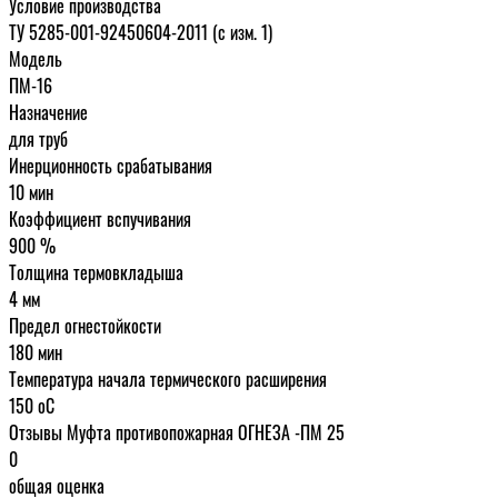
Условие производства
ТУ 5285-001-92450604-2011 (с изм. 1)
Модель
ПМ-16
Назначение
для труб
Инерционность срабатывания
10 мин
Коэффициент вспучивания
900 %
Толщина термовкладыша
4 мм
Предел огнестойкости
180 мин
Температура начала термического расширения
150 oC
Отзывы Муфта противопожарная ОГНЕЗА -ПМ 25
0
общая оценка