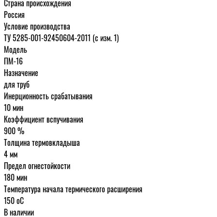
Страна происхождения
Россия
Условие производства
ТУ 5285-001-92450604-2011 (с изм. 1)
Модель
ПМ-16
Назначение
для труб
Инерционность срабатывания
10 мин
Коэффициент вспучивания
900 %
Толщина термовкладыша
4 мм
Предел огнестойкости
180 мин
Температура начала термического расширения
150 oC
В наличии