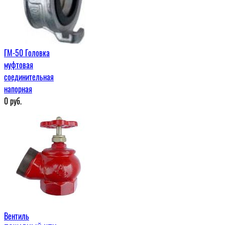
ГМ-50 Головка
муфтовая
соединительная
напорная
0
руб.
Вентиль