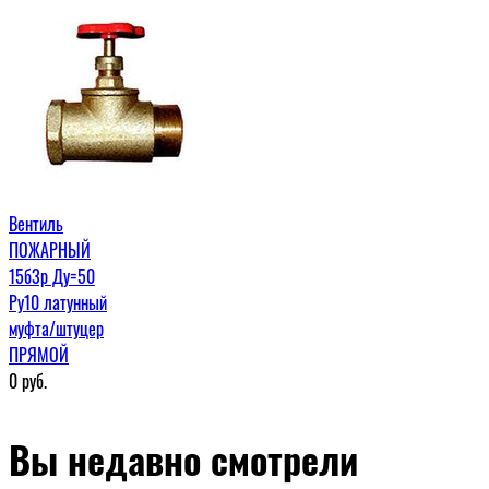
Вентиль
ПОЖАРНЫЙ
15б3р Ду=50
Ру10 латунный
муфта/штуцер
ПРЯМОЙ
0
руб.
Вы недавно смотрели