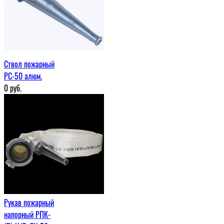
Ствол пожарный
РС-50 алюм.
0
руб.
Рукав пожарный
напорный РПК-