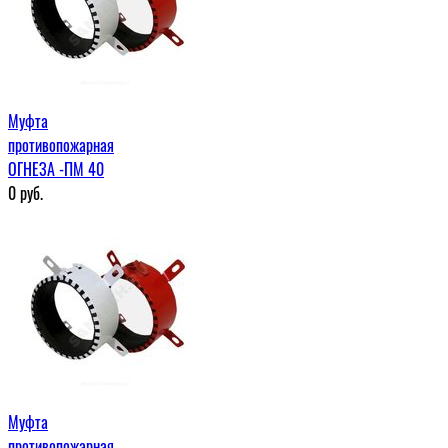
Муфта
противопожарная
ОГНЕЗА -ПМ 40
0
руб.
Муфта
противопожарная