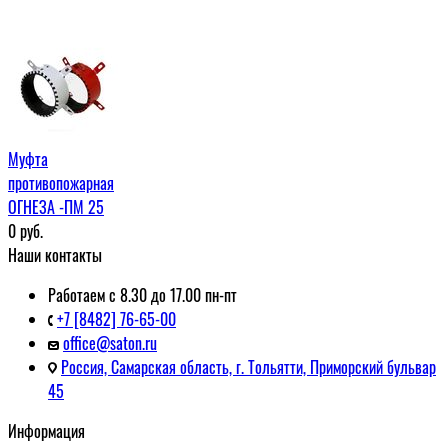
Муфта
противопожарная
ОГНЕЗА -ПМ 25
0
руб.
Наши контакты
Работаем с 8.30 до 17.00 пн-пт
+7 [8482] 76-65-00
office@saton.ru
Россия, Самарская область, г. Тольятти, Приморский бульвар
45
Информация