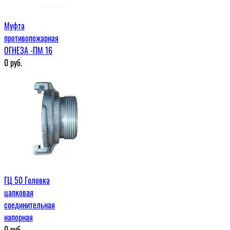
Муфта
противопожарная
ОГНЕЗА -ПМ 16
0
руб.
ГЦ 50 Головка
цапковая
соединительная
напорная
0
руб.