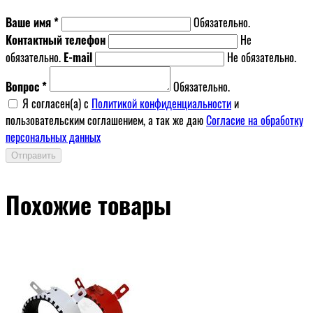
Ваше имя *
Обязательно.
Контактный телефон
Не
обязательно.
E-mail
Не обязательно.
Вопрос *
Обязательно.
Я согласен(a) с
Политикой конфиденциальности
и
пользовательским соглашением, а так же даю
Согласие на обработку
персональных данных
Отправить
Похожие товары