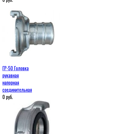
ГР-50 Головка
рукавная
напорная
соединительная
0
руб.