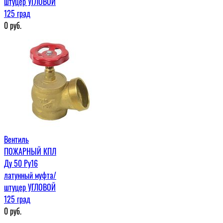
штуцер УГЛОВОЙ
125 град
0
руб.
Вентиль
ПОЖАРНЫЙ КПЛ
Ду 50 Ру16
латунный муфта/
штуцер УГЛОВОЙ
125 град
0
руб.