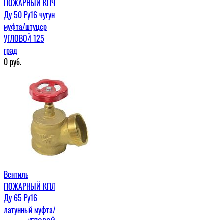
ПОЖАРНЫЙ КПЧ
Ду 50 Ру16 чугун
муфта/штуцер
УГЛОВОЙ 125
град
0
руб.
Вентиль
ПОЖАРНЫЙ КПЛ
Ду 65 Ру16
латунный муфта/