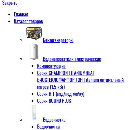
Закрыть
Главная
Каталог товаров
Бензогенераторы
Водонагреватели электрические
Комплектующие
Серия CHAMPION TITANIUMHEAT
БИОСТЕКЛОФАРФОР ТЭН Titanium оптимальный
нагрев (1,5 кВт)
Серия HIT (над/под мойку)
Серия ROUND PLUS
Водоочистка
Водоочистка