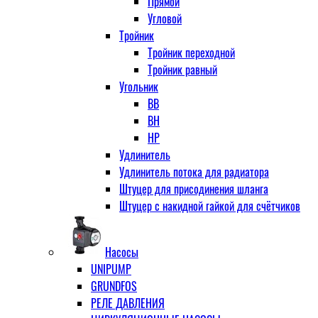
Прямой
Угловой
Тройник
Тройник переходной
Тройник равный
Угольник
ВВ
ВН
НР
Удлинитель
Удлинитель потока для радиатора
Штуцер для присодинения шланга
Штуцер с накидной гайкой для счётчиков
Насосы
UNIPUMP
GRUNDFOS
РЕЛЕ ДАВЛЕНИЯ