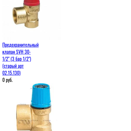
Предохранительный
клапан SVH 30-
1/2" (3 бар 1/2")
(старый арт
02.15.130)
0
руб.