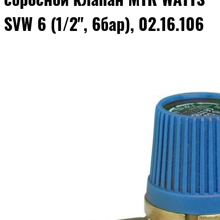
SVW 6 (1/2", 6бар), 02.16.106