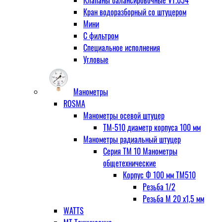
Кран водоразборный со штуцером
Мини
С фильтром
Специальное исполнения
Угловые
Манометры
ROSMA
Манометры осевой штуцер
ТМ-510 диаметр корпуса 100 мм
Манометры радиальный штуцер
Серия ТМ 10 Манометры
общетехнические
Корпус Ф 100 мм ТМ510
Резьба 1/2
Резьба М 20 х1,5 мм
WATTS