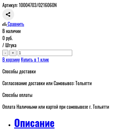
Артикул: 10004703/0216060N
Сравнить
В наличии
0
руб.
/ Штука
-
+
В корзину
Купить в 1 клик
Способы доставки
Согласование доставки или Самовывоз: Тольятти
Способы оплаты
Оплата Наличными или картой при самовывозе г. Тольятти
Описание