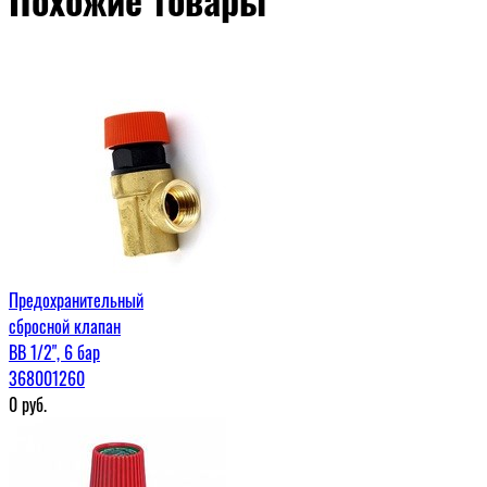
Предохранительный
сбросной клапан
ВВ 1/2", 6 бар
368001260
0
руб.