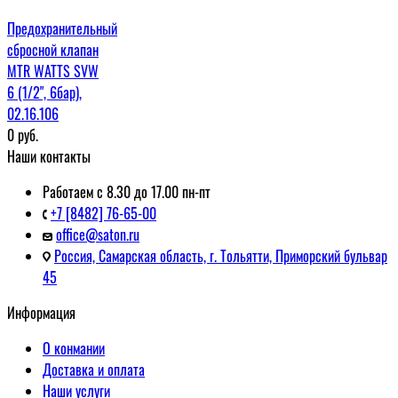
Предохранительный
сбросной клапан
MTR WATTS SVW
6 (1/2", 6бар),
02.16.106
0
руб.
Наши контакты
Работаем с 8.30 до 17.00 пн-пт
+7 [8482] 76-65-00
office@saton.ru
Россия, Самарская область, г. Тольятти, Приморский бульвар
45
Информация
О конмании
Доставка и оплата
Наши услуги