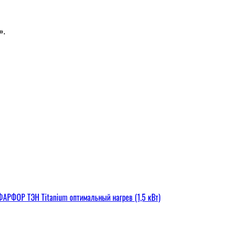
».
РФОР ТЭН Titanium оптимальный нагрев (1,5 кВт)