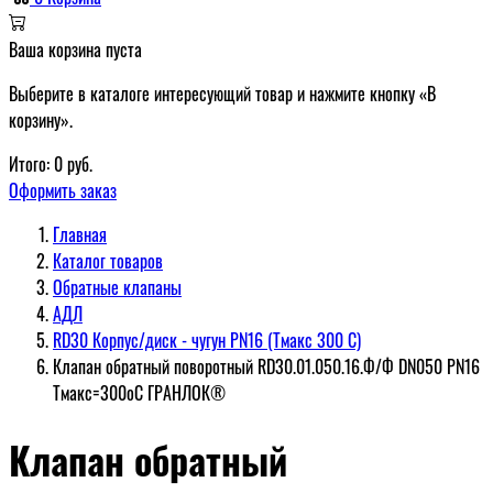
Ваша корзина пуста
Выберите в каталоге интересующий товар и нажмите кнопку «В
корзину».
Итого:
0
руб.
Оформить заказ
Главная
Каталог товаров
Обратные клапаны
АДЛ
RD30 Корпус/диск - чугун РN16 (Тмакс 300 С)
Клапан обратный поворотный RD30.01.050.16.Ф/Ф DN050 PN16
Tмакс=300оС ГРАНЛОК®
Клапан обратный