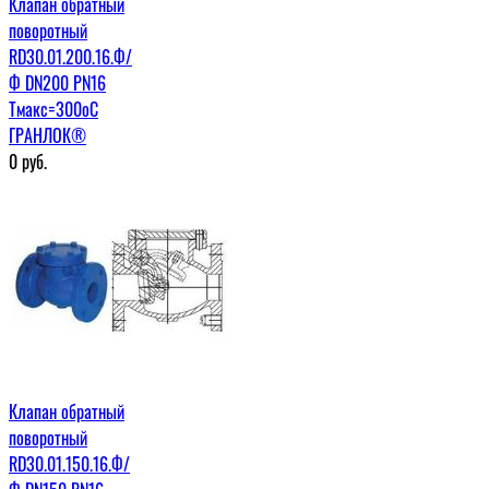
Клапан обратный
поворотный
RD30.01.200.16.Ф/
Ф DN200 PN16
Tмакс=300оС
ГРАНЛОК®
0
руб.
Клапан обратный
поворотный
RD30.01.150.16.Ф/