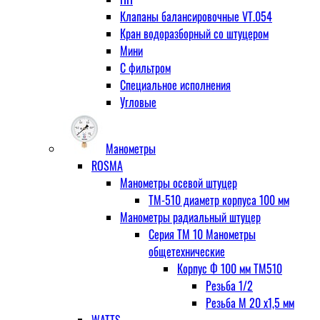
Клапаны балансировочные VT.054
Кран водоразборный со штуцером
Мини
С фильтром
Специальное исполнения
Угловые
Манометры
ROSMA
Манометры осевой штуцер
ТМ-510 диаметр корпуса 100 мм
Манометры радиальный штуцер
Серия ТМ 10 Манометры
общетехнические
Корпус Ф 100 мм ТМ510
Резьба 1/2
Резьба М 20 х1,5 мм
WATTS