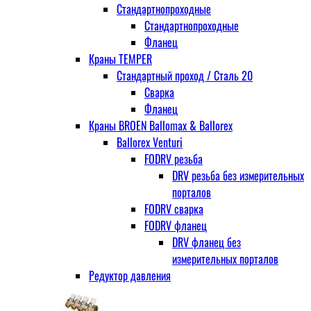
Стандартнопроходные
Стандартнопроходные
Фланец
Краны TEMPER
Стандартный проход / Cталь 20
Сварка
Фланец
Краны BROEN Ballomax & Ballorex
Ballorex Venturi
FODRV резьба
DRV резьба без измерительных
порталов
FODRV сварка
FODRV фланец
DRV фланец без
измерительных порталов
Редуктор давления