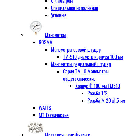
С фильтром
Специальное исполнения
Угловые
Манометры
ROSMA
Манометры осевой штуцер
ТМ-510 диаметр корпуса 100 мм
Манометры радиальный штуцер
Серия ТМ 10 Манометры
общетехнические
Корпус Ф 100 мм ТМ510
Резьба 1/2
Резьба М 20 х1,5 мм
WATTS
МТ Технические
Металлические фитинги