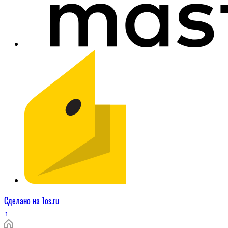
Сделано на 1os.ru
↑