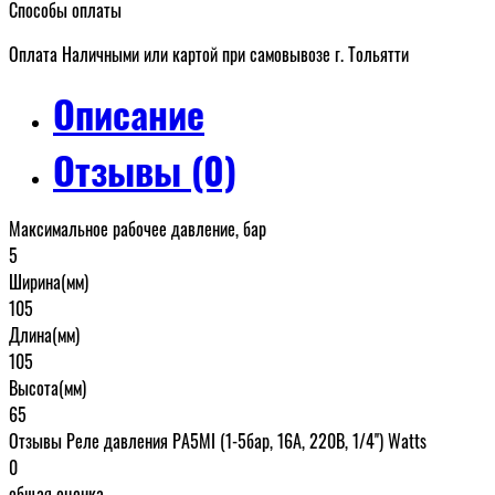
Способы оплаты
Оплата Наличными или картой при самовывозе г. Тольятти
Описание
Отзывы (0)
Максимальное рабочее давление, бар
5
Ширина(мм)
105
Длина(мм)
105
Высота(мм)
65
Отзывы Реле давления РА5МI (1-5бар, 16А, 220В, 1/4'') Watts
0
общая оценка