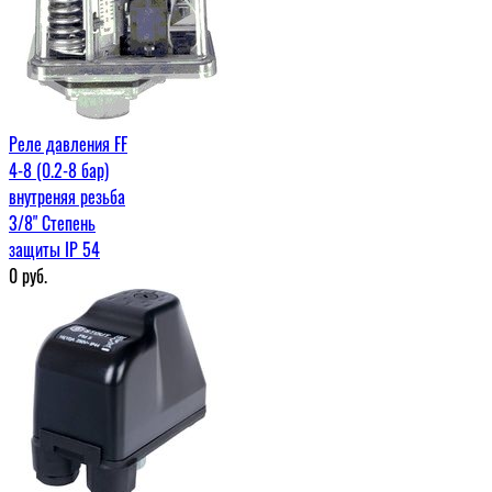
Реле давления FF
4-8 (0.2-8 бар)
внутреняя резьба
3/8" Степень
защиты IP 54
0
руб.