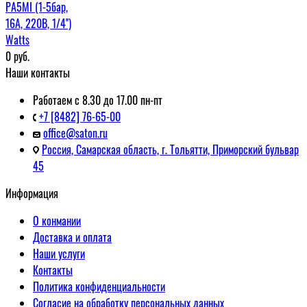
РА5МI (1-5бар,
16А, 220В, 1/4'')
Watts
0
руб.
Наши контакты
Работаем с 8.30 до 17.00 пн-пт
+7 [8482] 76-65-00
office@saton.ru
Россия, Самарская область, г. Тольятти, Приморский бульвар
45
Информация
О конмании
Доставка и оплата
Наши услуги
Контакты
Политика конфиденциальности
Согласие на обработку персональных данных