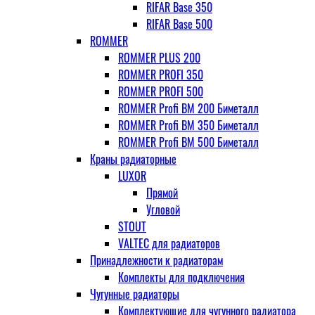
RIFAR Base 350
RIFAR Base 500
ROMMER
ROMMER PLUS 200
ROMMER PROFI 350
ROMMER PROFI 500
ROMMER Profi BM 200 Биметалл
ROMMER Profi BM 350 Биметалл
ROMMER Profi BM 500 Биметалл
Краны радиаторные
LUXOR
Прямой
Угловой
STOUT
VALTEC для радиаторов
Принадлежности к радиаторам
Комплекты для подключения
Чугунные радиаторы
Комплектующие для чугунного радиатора