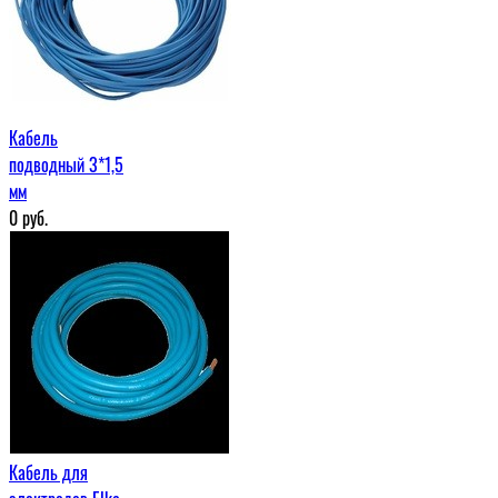
Кабель
подводный 3*1,5
мм
0
руб.
Кабель для