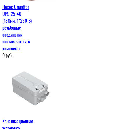
Насос Grundfos
UPS 25-40
(180мм, 1*230 В)
резьбовые
соединения
поставляются в
комплекте.
0
руб.
Канализационная
установка