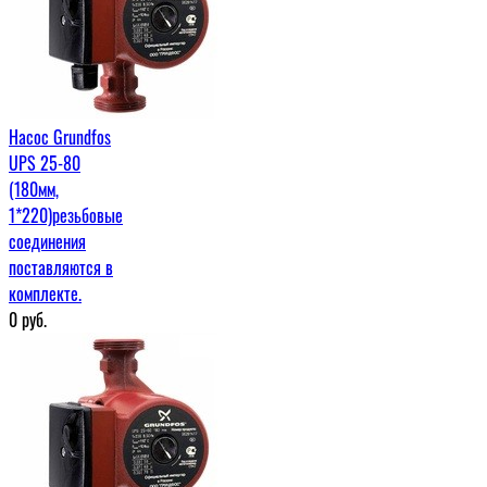
Насос Grundfos
UPS 25-80
(180мм,
1*220)резьбовые
соединения
поставляются в
комплекте.
0
руб.