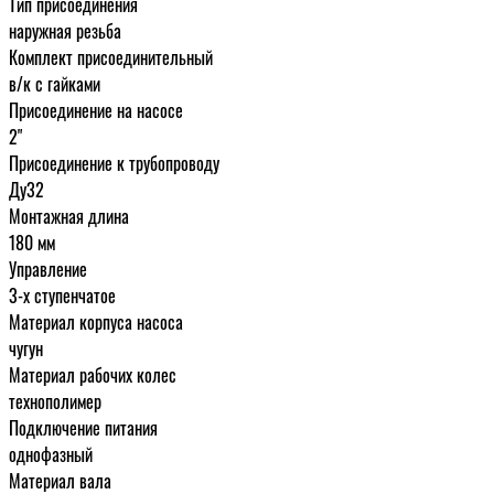
Тип присоединения
наружная резьба
Комплект присоединительный
в/к с гайками
Присоединение на насосе
2"
Присоединение к трубопроводу
Ду32
Монтажная длина
180 мм
Управление
3-х ступенчатое
Материал корпуса насоса
чугун
Материал рабочих колес
технополимер
Подключение питания
однофазный
Материал вала