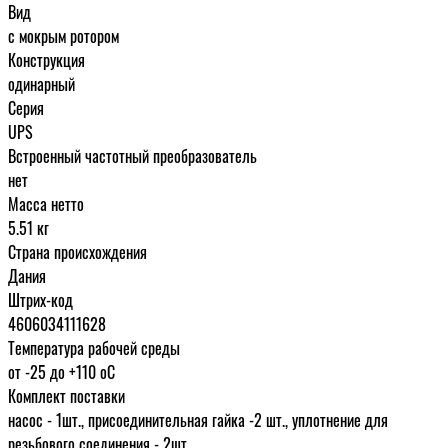
Вид
с мокрым ротором
Конструкция
одинарный
Серия
UPS
Встроенный частотный преобразователь
нет
Масса нетто
5.51 кг
Страна происхождения
Дания
Штрих-код
4606034111628
Температура рабочей среды
от -25 до +110 oC
Комплект поставки
насос - 1шт., присоединительная гайка -2 шт., уплотнение для
резьбового соединения - 2шт.