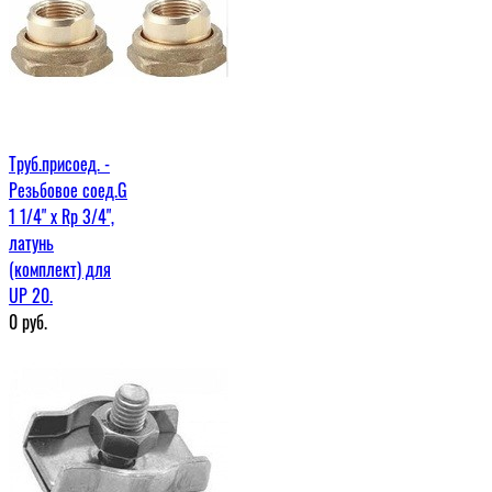
Труб.присоед. -
Резьбовое соед.G
1 1/4" x Rp 3/4",
латунь
(комплект) для
UP 20.
0
руб.