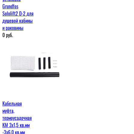
Grundfos
Sololift2 D-2 для
душевой кабины
и раковины
0
руб.
Кабельная
муфта,
термоусадочная
КМ 3х1,5 кв.мм
-3х6,0 кв.мм