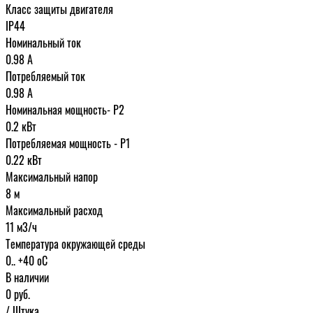
Класс защиты двигателя
IP44
Номинальный ток
0.98 A
Потребляемый ток
0.98 А
Номинальная мощность- P2
0.2 кВт
Потребляемая мощность - P1
0.22 кВт
Максимальный напор
8 м
Максимальный расход
11 м3/ч
Температура окружающей среды
0.. +40 oC
В наличии
0
руб.
/ Штука