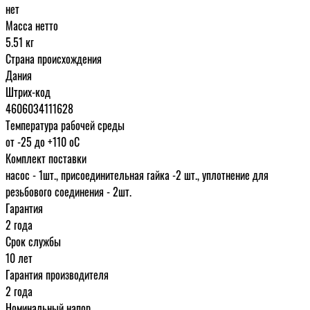
нет
Масса нетто
5.51 кг
Страна происхождения
Дания
Штрих-код
4606034111628
Температура рабочей среды
от -25 до +110 oC
Комплект поставки
насос - 1шт., присоединительная гайка -2 шт., уплотнение для
резьбового соединения - 2шт.
Гарантия
2 года
Срок службы
10 лет
Гарантия производителя
2 года
Номинальный напор