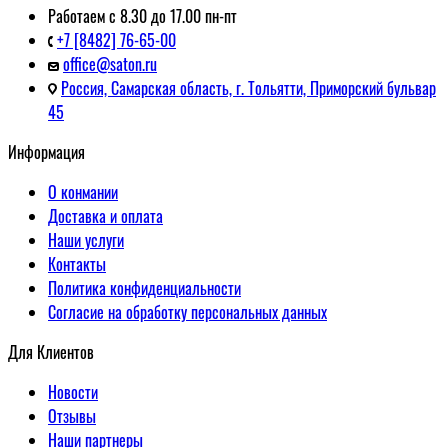
Работаем с 8.30 до 17.00 пн-пт
+7 [8482] 76-65-00
office@saton.ru
Россия, Самарская область, г. Тольятти, Приморский бульвар
45
Информация
О конмании
Доставка и оплата
Наши услуги
Контакты
Политика конфиденциальности
Согласие на обработку персональных данных
Для Клиентов
Новости
Отзывы
Наши партнеры