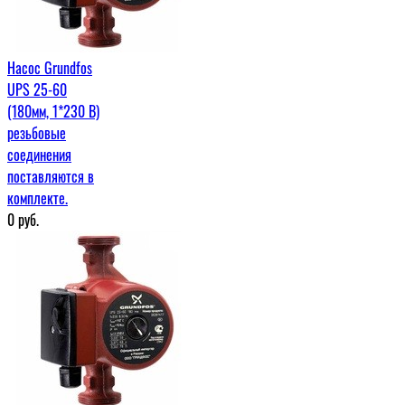
Насос Grundfos
UPS 25-60
(180мм, 1*230 В)
резьбовые
соединения
поставляются в
комплекте.
0
руб.