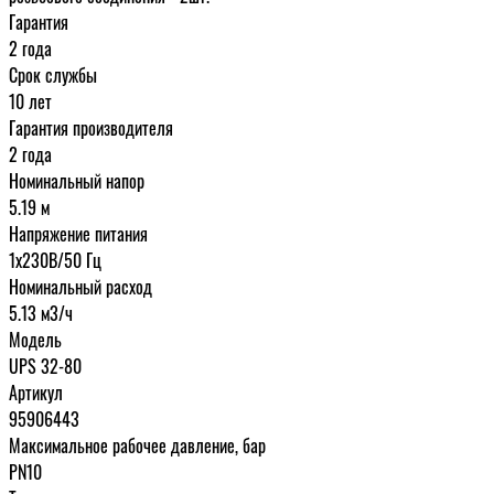
Гарантия
2 года
Срок службы
10 лет
Гарантия производителя
2 года
Номинальный напор
5.19 м
Напряжение питания
1х230В/50 Гц
Номинальный расход
5.13 м3/ч
Модель
UPS 32-80
Артикул
95906443
Максимальное рабочее давление, бар
PN10