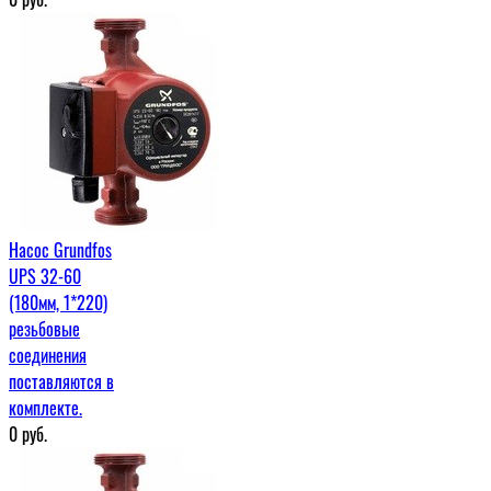
Насос Grundfos
UPS 32-60
(180мм, 1*220)
резьбовые
соединения
поставляются в
комплекте.
0
руб.