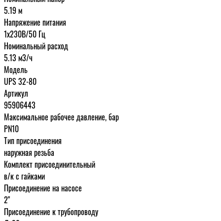
5.19 м
Напряжение питания
1х230В/50 Гц
Номинальный расход
5.13 м3/ч
Модель
UPS 32-80
Артикул
95906443
Максимальное рабочее давление, бар
PN10
Тип присоединения
наружная резьба
Комплект присоединительный
в/к с гайками
Присоединение на насосе
2"
Присоединение к трубопроводу