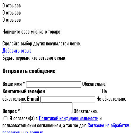
0 отзывов
0 отзывов
0 отзывов
Напишите свое мнение о товаре
Сделайте выбор других покупалетей легче.
Добавить отзыв
Будьте первым, кто оставил отзыв
Отправить сообщение
Ваше имя *
Обязательно.
Контактный телефон
Не
обязательно.
E-mail
Не обязательно.
Вопрос *
Обязательно.
Я согласен(a) с
Политикой конфиденциальности
и
пользовательским соглашением, а так же даю
Согласие на обработку
персональных данных