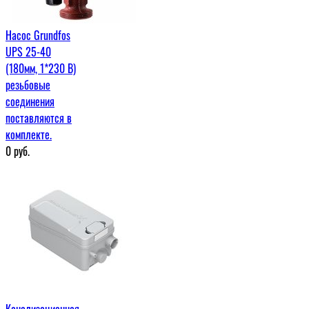
Насос Grundfos
UPS 25-40
(180мм, 1*230 В)
резьбовые
соединения
поставляются в
комплекте.
0
руб.
Канализационная