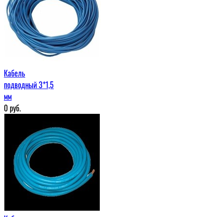
Кабель
подводный 3*1,5
мм
0
руб.