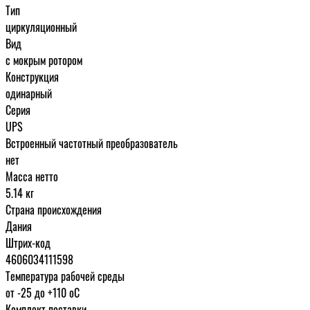
Тип
циркуляционный
Вид
с мокрым ротором
Конструкция
одинарный
Серия
UPS
Встроенный частотный преобразователь
нет
Масса нетто
5.14 кг
Страна происхождения
Дания
Штрих-код
4606034111598
Температура рабочей среды
от -25 до +110 oC
Комплект поставки