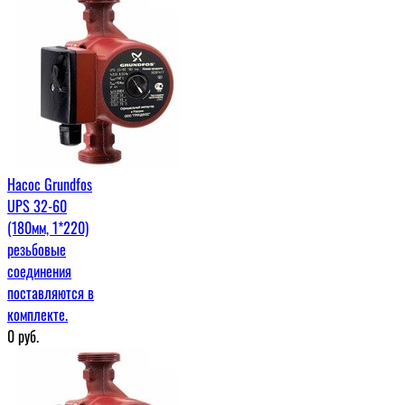
Насос Grundfos
UPS 32-60
(180мм, 1*220)
резьбовые
соединения
поставляются в
комплекте.
0
руб.