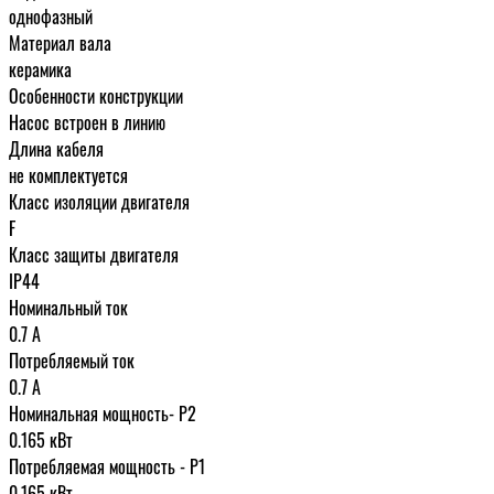
однофазный
Материал вала
керамика
Особенности конструкции
Насос встроен в линию
Длина кабеля
не комплектуется
Класс изоляции двигателя
F
Класс защиты двигателя
IP44
Номинальный ток
0.7 A
Потребляемый ток
0.7 А
Номинальная мощность- P2
0.165 кВт
Потребляемая мощность - P1
0.165 кВт