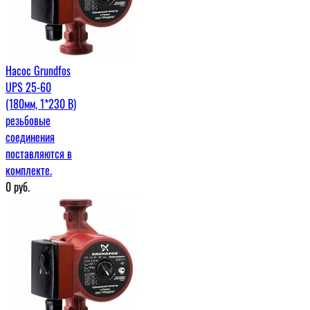
Насос Grundfos
UPS 25-60
(180мм, 1*230 В)
резьбовые
соединения
поставляются в
комплекте.
0
руб.