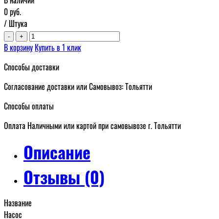
0
руб.
/ Штука
-
+
В корзину
Купить в 1 клик
Способы доставки
Согласование доставки или Самовывоз: Тольятти
Способы оплаты
Оплата Наличными или картой при самовывозе г. Тольятти
Описание
Отзывы (0)
Название
Насос