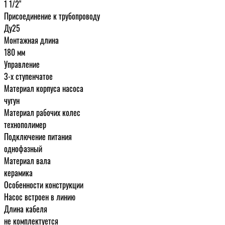
1 1/2"
Присоединение к трубопроводу
Ду25
Монтажная длина
180 мм
Управление
3-х ступенчатое
Материал корпуса насоса
чугун
Материал рабочих колес
технополимер
Подключение питания
однофазный
Материал вала
керамика
Особенности конструкции
Насос встроен в линию
Длина кабеля
не комплектуется