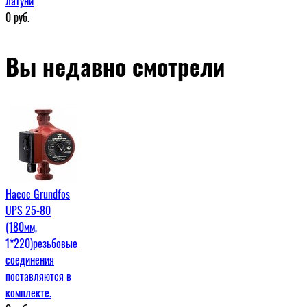
латуни
0
руб.
Вы недавно смотрели
Насос Grundfos
UPS 25-80
(180мм,
1*220)резьбовые
соединения
поставляются в
комплекте.