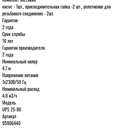
насос - 1шт., присоединительная гайка -2 шт., уплотнение для
резьбового соединения - 2шт.
Гарантия
2 года
Срок службы
10 лет
Гарантия производителя
2 года
Номинальный напор
4.7 м
Напряжение питания
1х230В/50 Гц
Номинальный расход
4.8 м3/ч
Модель
UPS 25-80
Артикул
95906440