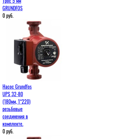
Трос 5 мм
GRUNDFOS
0
руб.
Насос Grundfos
UPS 32-80
(180мм, 1*220)
резьбовые
соединения в
комплекте.
0
руб.