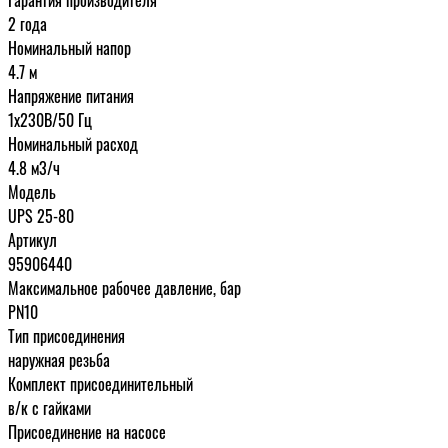
2 года
Номинальный напор
4.7 м
Напряжение питания
1х230В/50 Гц
Номинальный расход
4.8 м3/ч
Модель
UPS 25-80
Артикул
95906440
Максимальное рабочее давление, бар
PN10
Тип присоединения
наружная резьба
Комплект присоединительный
в/к с гайками
Присоединение на насосе