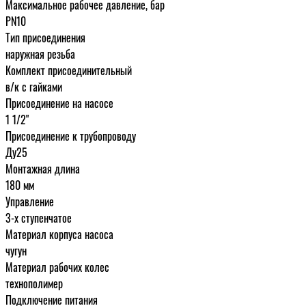
Максимальное рабочее давление, бар
PN10
Тип присоединения
наружная резьба
Комплект присоединительный
в/к с гайками
Присоединение на насосе
1 1/2"
Присоединение к трубопроводу
Ду25
Монтажная длина
180 мм
Управление
3-х ступенчатое
Материал корпуса насоса
чугун
Материал рабочих колес
технополимер
Подключение питания