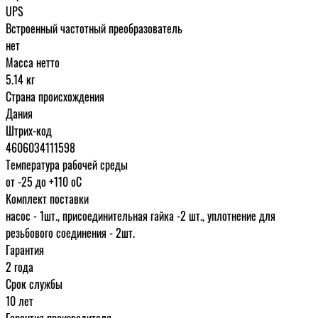
UPS
Встроенный частотный преобразователь
нет
Масса нетто
5.14 кг
Страна происхождения
Дания
Штрих-код
4606034111598
Температура рабочей среды
от -25 до +110 oC
Комплект поставки
насос - 1шт., присоединительная гайка -2 шт., уплотнение для
резьбового соединения - 2шт.
Гарантия
2 года
Срок службы
10 лет
Гарантия производителя