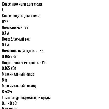
Класс изоляции двигателя
F
Класс защиты двигателя
IP44
Номинальный ток
0.7 A
Потребляемый ток
0.7 А
Номинальная мощность- P2
0.165 кВт
Потребляемая мощность - P1
0.165 кВт
Максимальный напор
8 м
Максимальный расход
8 м3/ч
Температура окружающей среды
0.. +40 oC
В наличии