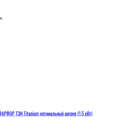
».
РФОР ТЭН Titanium оптимальный нагрев (1,5 кВт)