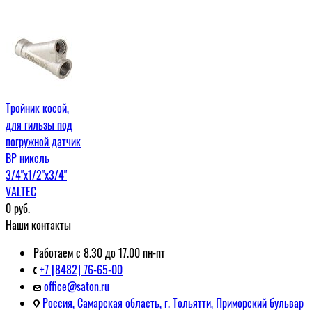
Тройник косой,
для гильзы под
погружной датчик
ВР никель
3/4"x1/2"x3/4"
VALTEC
0
руб.
Наши контакты
Работаем с 8.30 до 17.00 пн-пт
+7 [8482] 76-65-00
office@saton.ru
Россия, Самарская область, г. Тольятти, Приморский бульвар