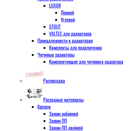
LUXOR
Прямой
Угловой
STOUT
VALTEC для радиаторов
Принадлежности к радиаторам
Комплекты для подключения
Чугунные радиаторы
Комплектующие для чугунного радиатора
Распродажа
Расходные материалы
Крепеж
Зажим набивной
Зажим ПП
Зажим ПП двойной