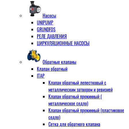
Насосы
UNIPUMP
GRUNDFOS
РЕЛЕ ДАВЛЕНИЯ
ЦИРКУЛЯЦИОННЫЕ НАСОСЫ
Обратные клапаны
Клапан обратный
ITAP
Клапан обратный лепестковый с
металлическим затвором и ревизией
Клапан обратный пружинный (
металлическое седло)
Клапан обратный пружинный (пластиковое
седло)
Сетка для обратного клапана