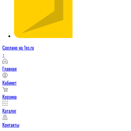
Сделано на 1os.ru
↑
Главная
Кабинет
Корзина
Каталог
Контакты