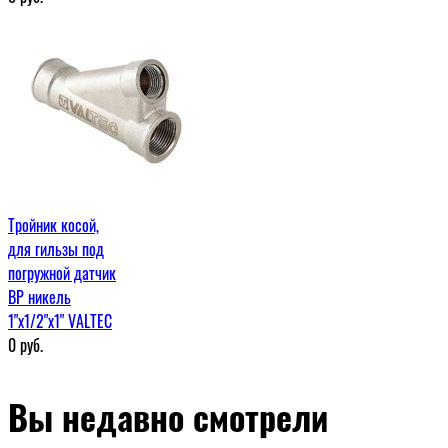
Тройник косой,
для гильзы под
погружной датчик
ВР никель
1"x1/2"x1" VALTEC
0
руб.
Вы недавно смотрели