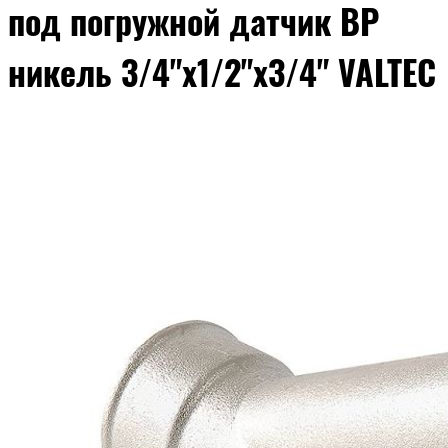
под погружной датчик ВР
никель 3/4"x1/2"x3/4" VALTEC