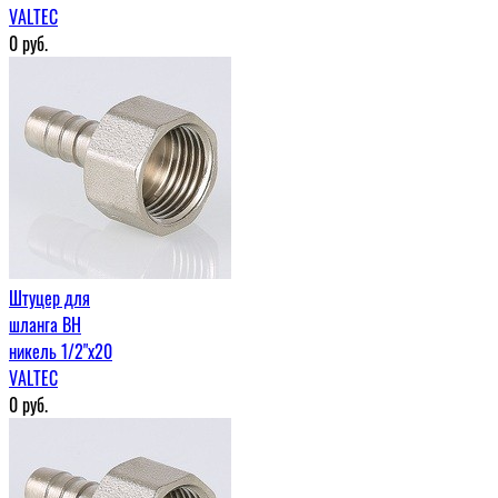
VALTEC
0
руб.
Штуцер для
шланга ВН
никель 1/2"х20
VALTEC
0
руб.