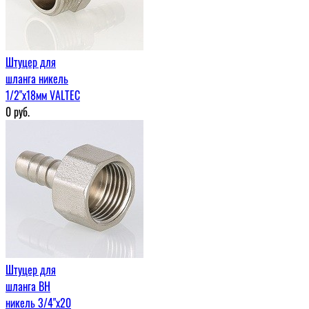
Штуцер для
шланга никель
1/2"x18мм VALTEC
0
руб.
Штуцер для
шланга ВН
никель 3/4"x20