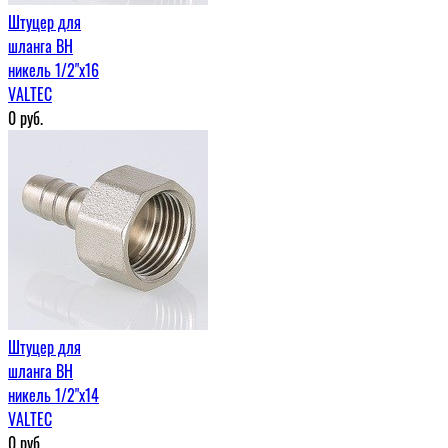
Штуцер для
шланга ВН
никель 1/2"х16
VALTEC
0
руб.
Штуцер для
шланга ВН
никель 1/2"х14
VALTEC
0
руб.