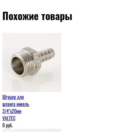
Похожие товары
Штуцер для
шланга никель
3/4"х20мм
VALTEC
0
руб.