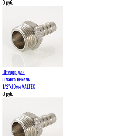
0
руб.
Штуцер для
шланга никель
1/2"х10мм VALTEC
0
руб.