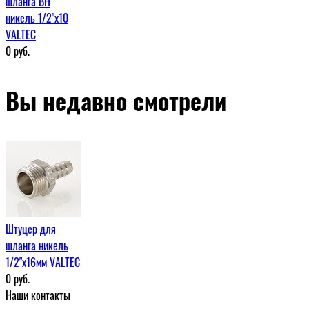
шланга ВН
никель 1/2"x10
VALTEC
0
руб.
Вы недавно смотрели
Штуцер для
шланга никель
1/2"х16мм VALTEC
0
руб.
Наши контакты