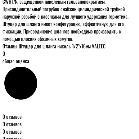
CW617N, защищенной никелевым гальванопокрытием.
Присоединительный патрубок снабжен цилиндрической трубной
наружной резьбой с насечками для лучшего удержания герметика.
Штуцер для шланга имеет конфигурацию, эффективную для его
фиксации. Присоединение шлангов необходимо производить с
помощью плоских обжимных хомутов.
Отзывы Штуцер для шланга никель 1/2"х16мм VALTEC
0
общая оценка
0 отзывов
0 отзывов
0 отзывов
0 отзывов