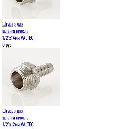
Штуцер для
шланга никель
1/2"х14мм VALTEC
0
руб.
Штуцер для
шланга никель
1/2"х12мм VALTEC