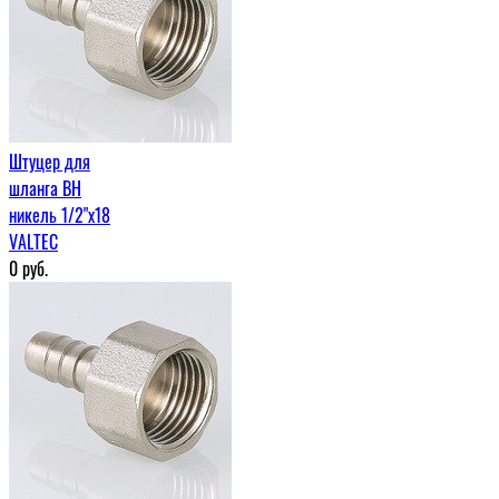
Штуцер для
шланга ВН
никель 1/2"х18
VALTEC
0
руб.