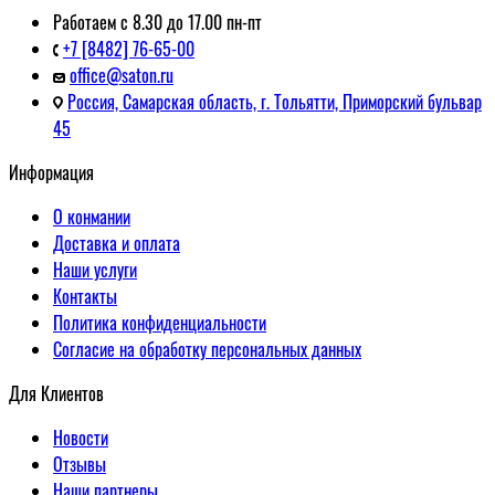
Работаем с 8.30 до 17.00 пн-пт
+7 [8482] 76-65-00
office@saton.ru
Россия, Самарская область, г. Тольятти, Приморский бульвар
45
Информация
О конмании
Доставка и оплата
Наши услуги
Контакты
Политика конфиденциальности
Согласие на обработку персональных данных
Для Клиентов
Новости
Отзывы
Наши партнеры