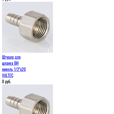
Штуцер для
шланга ВН
никель 1/2"x20
VALTEC
0
руб.