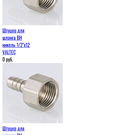
Штуцер для
шланга ВН
никель 1/2"x12
VALTEC
0
руб.
Штуцер для