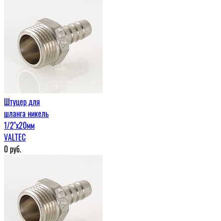
Штуцер для
шланга никель
1/2"х20мм
VALTEC
0
руб.