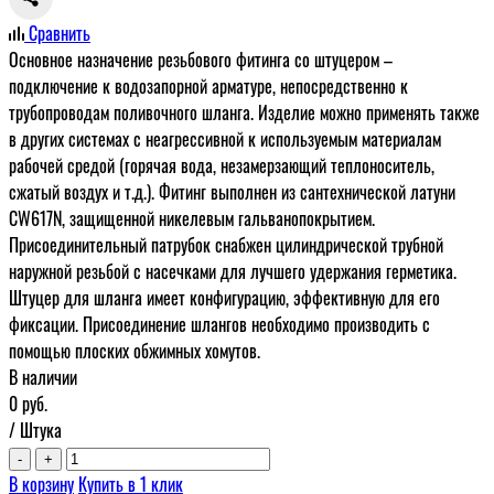
Сравнить
Основное назначение резьбового фитинга со штуцером –
подключение к водозапорной арматуре, непосредственно к
трубопроводам поливочного шланга. Изделие можно применять также
в других системах с неагрессивной к используемым материалам
рабочей средой (горячая вода, незамерзающий теплоноситель,
сжатый воздух и т.д.). Фитинг выполнен из сантехнической латуни
CW617N, защищенной никелевым гальванопокрытием.
Присоединительный патрубок снабжен цилиндрической трубной
наружной резьбой с насечками для лучшего удержания герметика.
Штуцер для шланга имеет конфигурацию, эффективную для его
фиксации. Присоединение шлангов необходимо производить с
помощью плоских обжимных хомутов.
В наличии
0
руб.
/ Штука
-
+
В корзину
Купить в 1 клик