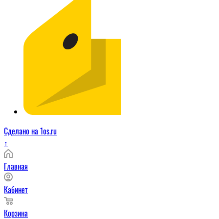
Сделано на 1os.ru
↑
Главная
Кабинет
Корзина