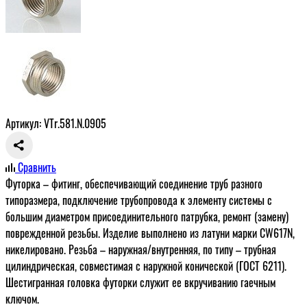
Артикул: VTr.581.N.0905
Сравнить
Футорка – фитинг, обеспечивающий соединение труб разного
типоразмера, подключение трубопровода к элементу системы с
большим диаметром присоединительного патрубка, ремонт (замену)
поврежденной резьбы. Изделие выполнено из латуни марки CW617N,
никелировано. Резьба – наружная/внутренняя, по типу – трубная
цилиндрическая, совместимая с наружной конической (ГОСТ 6211).
Шестигранная головка футорки служит ее вкручиванию гаечным
ключом.