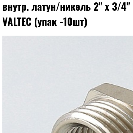
внутр. латун/никель 2" х 3/4"
VALTEC (упак -10шт)