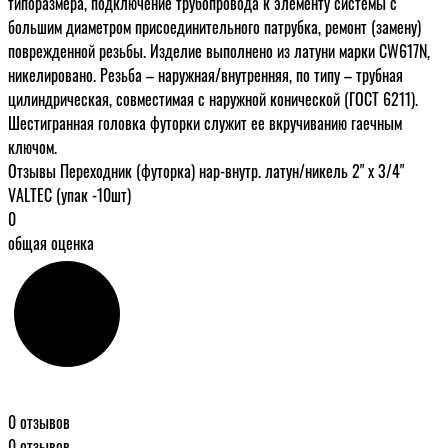
типоразмера, подключение трубопровода к элементу системы с
большим диаметром присоединительного патрубка, ремонт (замену)
поврежденной резьбы. Изделие выполнено из латуни марки CW617N,
никелировано. Резьба – наружная/внутренняя, по типу – трубная
цилиндрическая, совместимая с наружной конической (ГОСТ 6211).
Шестигранная головка футорки служит ее вкручиванию гаечным
ключом.
Отзывы Переходник (футорка) нар-внутр. латун/никель 2" х 3/4"
VALTEC (упак -10шт)
0
общая оценка
0 отзывов
0 отзывов