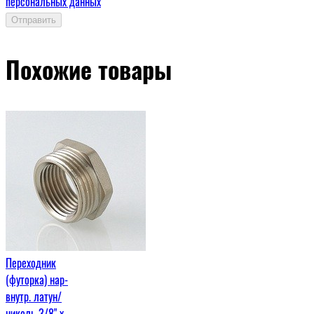
персональных данных
Отправить
Похожие товары
Переходник
(футорка) нар-
внутр. латун/
никель 3/8" х