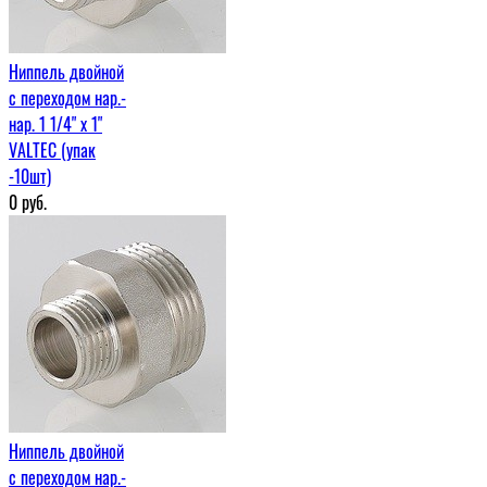
Ниппель двойной
с переходом нар.-
нар. 1 1/4" х 1"
VALTEC (упак
-10шт)
0
руб.
Ниппель двойной
с переходом нар.-