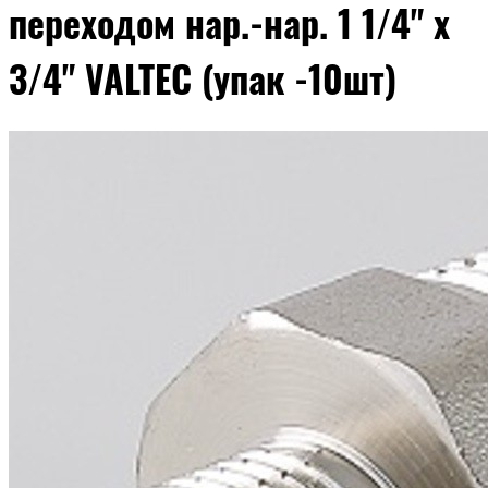
переходом нар.-нар. 1 1/4" х
3/4" VALTEC (упак -10шт)