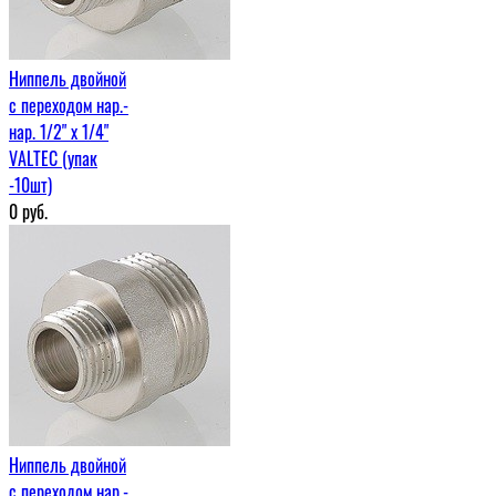
Ниппель двойной
с переходом нар.-
нар. 1/2" х 1/4"
VALTEC (упак
-10шт)
0
руб.
Ниппель двойной
с переходом нар.-