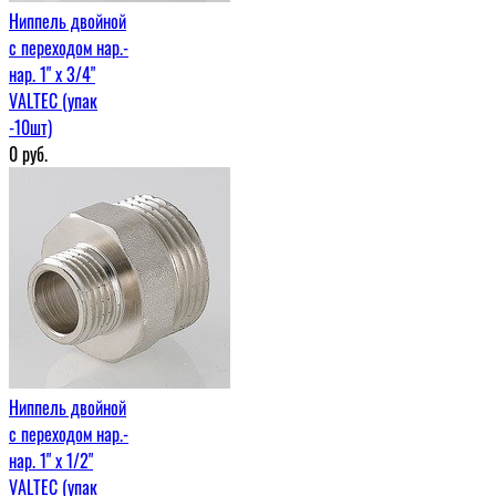
Ниппель двойной
с переходом нар.-
нар. 1" х 3/4"
VALTEC (упак
-10шт)
0
руб.
Ниппель двойной
с переходом нар.-
нар. 1" х 1/2"
VALTEC (упак