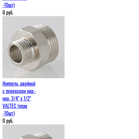
-10шт)
0
руб.
Ниппель двойной
с переходом нар.-
нар. 3/4" х 1/2"
VALTEC (упак
-10шт)
0
руб.