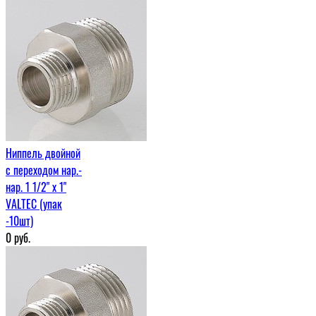
Ниппель двойной
с переходом нар.-
нар. 1 1/2" х 1"
VALTEC (упак
-10шт)
0
руб.