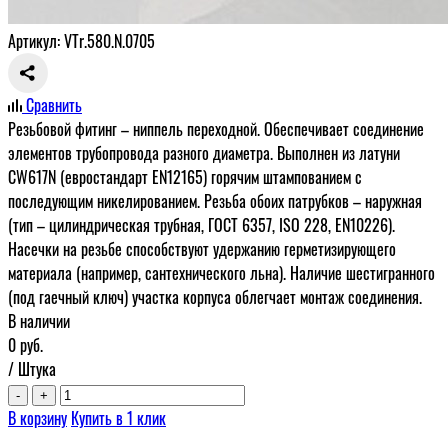
Артикул: VTr.580.N.0705
Сравнить
Резьбовой фитинг – ниппель переходной. Обеспечивает соединение
элементов трубопровода разного диаметра. Выполнен из латуни
CW617N (евростандарт EN12165) горячим штампованием с
последующим никелированием. Резьба обоих патрубков – наружная
(тип – цилиндрическая трубная, ГОСТ 6357, ISO 228, EN10226).
Насечки на резьбе способствуют удержанию герметизирующего
материала (например, сантехнического льна). Наличие шестигранного
(под гаечный ключ) участка корпуса облегчает монтаж соединения.
В наличии
0
руб.
/ Штука
-
+
В корзину
Купить в 1 клик