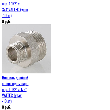
нар. 1 1/2" х
3/4"VALTEC (упак
-10шт)
0
руб.
Ниппель двойной
с переходом нар.-
нар. 1 1/2" х 1/2"
VALTEC (упак
-10шт)
0
руб.