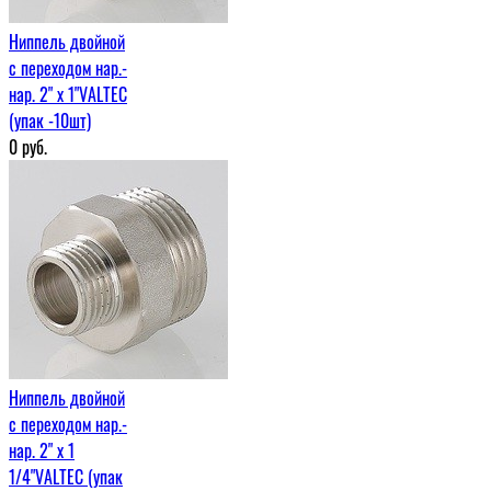
Ниппель двойной
с переходом нар.-
нар. 2" х 1"VALTEC
(упак -10шт)
0
руб.
Ниппель двойной
с переходом нар.-
нар. 2" х 1
1/4"VALTEC (упак