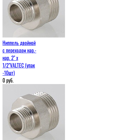
Ниппель двойной
с переходом нар.-
нар. 2" х
1/2"VALTEC (упак
-10шт)
0
руб.