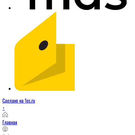
Сделано на 1os.ru
↑
Главная