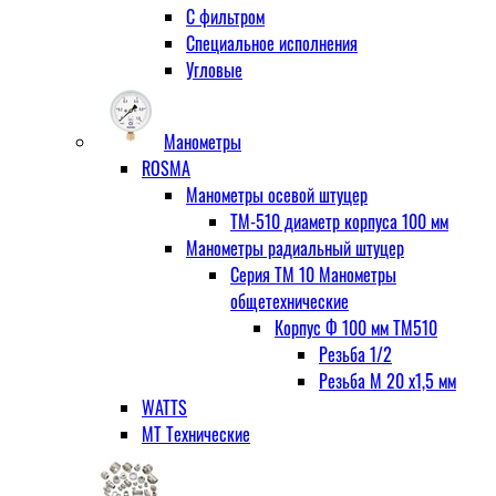
С фильтром
Специальное исполнения
Угловые
Манометры
ROSMA
Манометры осевой штуцер
ТМ-510 диаметр корпуса 100 мм
Манометры радиальный штуцер
Серия ТМ 10 Манометры
общетехнические
Корпус Ф 100 мм ТМ510
Резьба 1/2
Резьба М 20 х1,5 мм
WATTS
МТ Технические