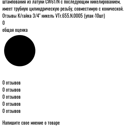
штампования из латуни CW617N с последующим никелированием,
имеет трубную цилиндрическую резьбу, совместимую с конической.
Отзывы К/гайка 3/4" никель VTr.655.N.0005 (упак-10шт)
0
общая оценка
0 отзывов
0 отзывов
0 отзывов
0 отзывов
0 отзывов
Напишите свое мнение о товаре