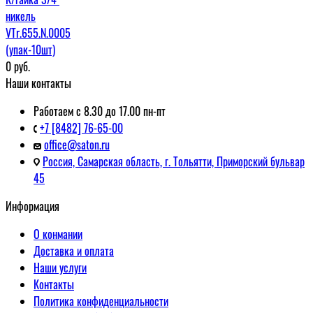
никель
VTr.655.N.0005
(упак-10шт)
0
руб.
Наши контакты
Работаем с 8.30 до 17.00 пн-пт
+7 [8482] 76-65-00
office@saton.ru
Россия, Самарская область, г. Тольятти, Приморский бульвар
45
Информация
О конмании
Доставка и оплата
Наши услуги
Контакты
Политика конфиденциальности