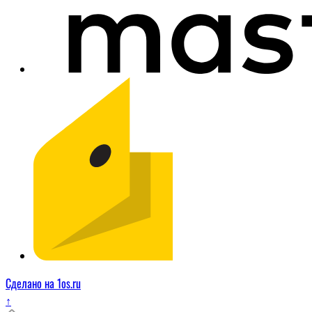
Сделано на 1os.ru
↑