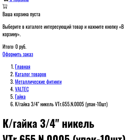
Ваша корзина пуста
Выберите в каталоге интересующий товар и нажмите кнопку «В
корзину».
Итого:
0
руб.
Оформить заказ
Главная
Каталог товаров
Металлические фитинги
VALTEC
Гайка
К/гайка 3/4" никель VTr.655.N.0005 (упак-10шт)
К/гайка 3/4" никель
VTr.655.N.0005 (упак-10шт)