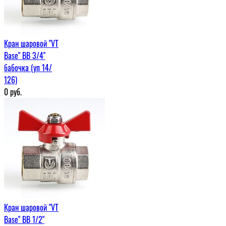
Кран шаровой "VT
Base" ВВ 3/4"
бабочка (уп 14/
126)
0
руб.
Кран шаровой "VT
Base" ВВ 1/2"