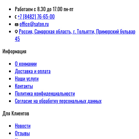
Работаем с 8.30 до 17.00 пн-пт
+7 [8482] 76-65-00
office@saton.ru
Россия, Самарская область, г. Тольятти, Приморский бульвар
45
Информация
О конмании
Доставка и оплата
Наши услуги
Контакты
Политика конфиденциальности
Согласие на обработку персональных данных
Для Клиентов
Новости
Отзывы