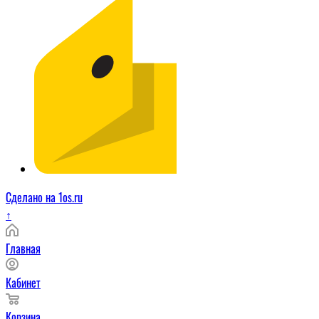
Сделано на 1os.ru
↑
Главная
Кабинет
Корзина