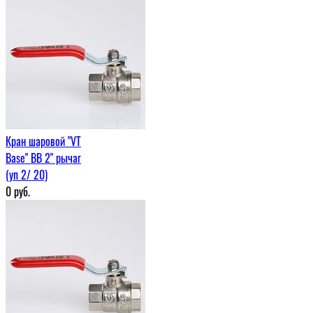
Кран шаровой "VT
Base" ВВ 2" рычаг
(уп 2/ 20)
0
руб.