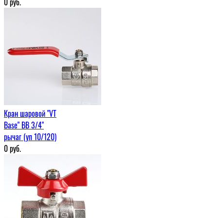
0
руб.
Кран шаровой "VT
Base" ВВ 3/4"
рычаг (уп 10/120)
0
руб.