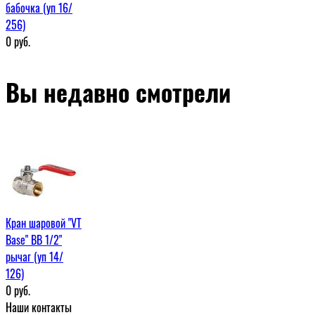
бабочка (уп 16/
256)
0
руб.
Вы недавно смотрели
Кран шаровой "VT
Base" ВВ 1/2"
рычаг (уп 14/
126)
0
руб.
Наши контакты