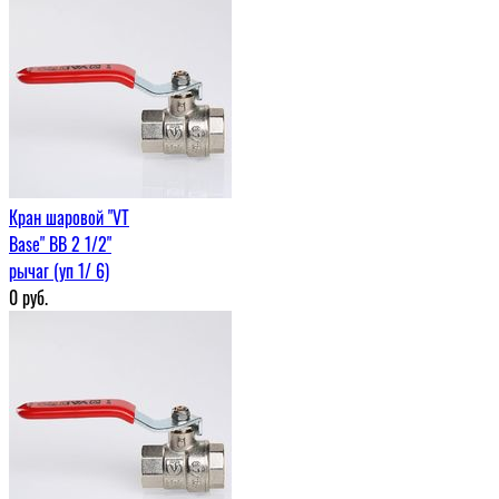
Кран шаровой "VT
Base" ВВ 2 1/2"
рычаг (уп 1/ 6)
0
руб.