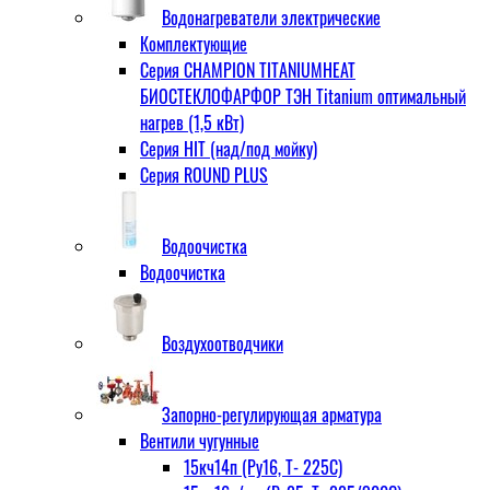
Водонагреватели электрические
Комплектующие
Серия CHAMPION TITANIUMHEAT
БИОСТЕКЛОФАРФОР ТЭН Titanium оптимальный
нагрев (1,5 кВт)
Серия HIT (над/под мойку)
Серия ROUND PLUS
Водоочистка
Водоочистка
Воздухоотводчики
Запорно-регулирующая арматура
Вентили чугунные
15кч14п (Ру16, Т- 225С)