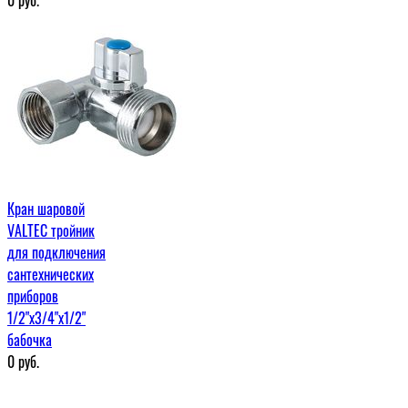
Кран шаровой
VALTEC тройник
для подключения
сантехнических
приборов
1/2"x3/4"x1/2"
бабочка
0
руб.