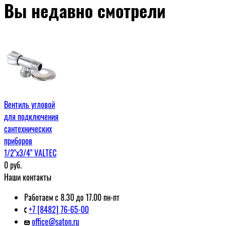
Вы недавно смотрели
Вентиль угловой
для подключения
сантехнических
приборов
1/2"x3/4" VALTEC
0
руб.
Наши контакты
Работаем с 8.30 до 17.00 пн-пт
+7 [8482] 76-65-00
office@saton.ru