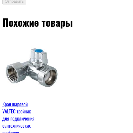
Отправить
Похожие товары
Кран шаровой
VALTEC тройник
для подключения
сантехнических
приборов