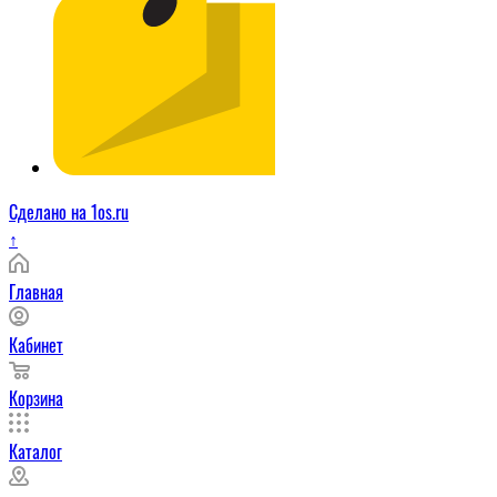
Сделано на 1os.ru
↑
Главная
Кабинет
Корзина
Каталог