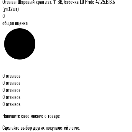
Отзывы Шаровый кран лат. 1" ВВ, бабочка LD Pride 47.25.В.В.Б
(уп.12шт)
0
общая оценка
0 отзывов
0 отзывов
0 отзывов
0 отзывов
0 отзывов
Напишите свое мнение о товаре
Сделайте выбор других покупалетей легче.