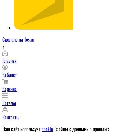
Сделано на 1os.ru
↑
Главная
Кабинет
Корзина
Каталог
Контакты
Наш сайт использует
cookie
(файлы с данными о прошлых