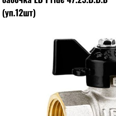
(уп.12шт)