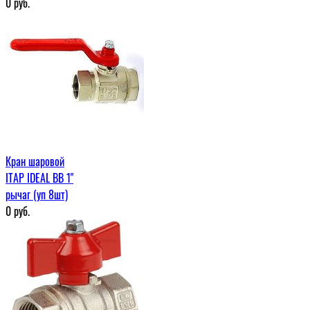
0
руб.
Кран шаровой
ITAP IDEAL ВВ 1"
рычаг (уп 8шт)
0
руб.