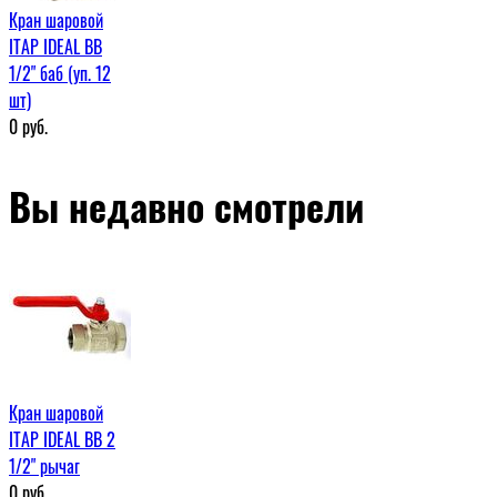
Кран шаровой
ITAP IDEAL ВВ
1/2" баб (уп. 12
шт)
0
руб.
Вы недавно смотрели
Кран шаровой
ITAP IDEAL ВВ 2
1/2" рычаг
0
руб.