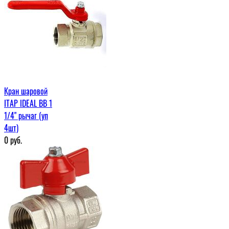
Кран шаровой
ITAP IDEAL ВВ 1
1/4" рычаг (уп
4шт)
0
руб.