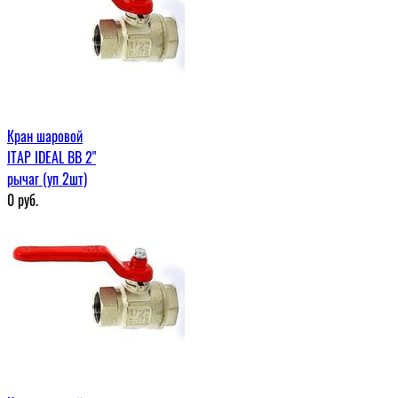
Кран шаровой
ITAP IDEAL ВВ 2"
рычаг (уп 2шт)
0
руб.