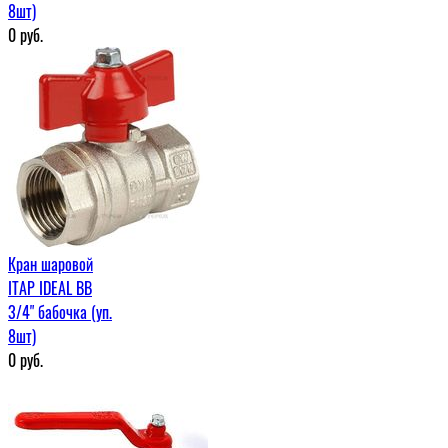
8шт)
0
руб.
Кран шаровой
ITAP IDEAL ВВ
3/4" бабочка (уп.
8шт)
0
руб.