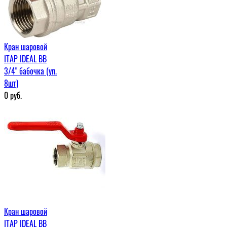
Кран шаровой
ITAP IDEAL ВВ
3/4" бабочка (уп.
8шт)
0
руб.
Кран шаровой
ITAP IDEAL ВВ