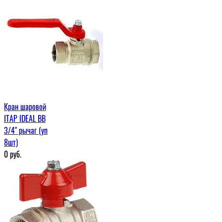
Кран шаровой
ITAP IDEAL ВВ
3/4" рычаг (уп
8шт)
0
руб.