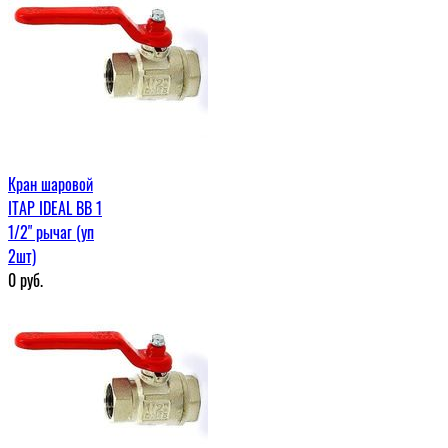
Кран шаровой
ITAP IDEAL ВВ 1
1/2" рычаг (уп
2шт)
0
руб.