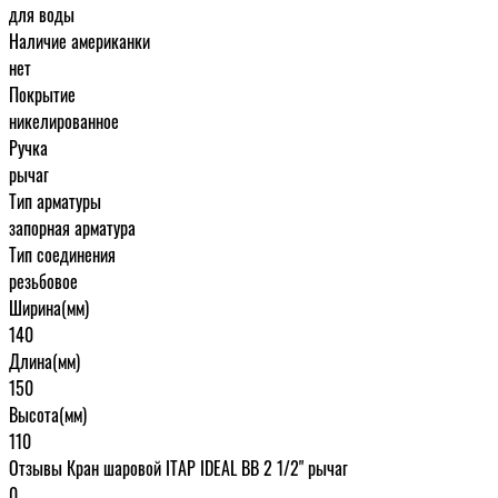
для воды
Наличие американки
нет
Покрытие
никелированное
Ручка
рычаг
Тип арматуры
запорная арматура
Тип соединения
резьбовое
Ширина(мм)
140
Длина(мм)
150
Высота(мм)
110
Отзывы Кран шаровой ITAP IDEAL ВВ 2 1/2" рычаг
0