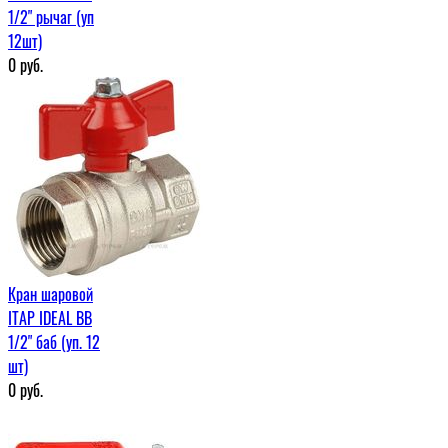
1/2" рычаг (уп
12шт)
0
руб.
Кран шаровой
ITAP IDEAL ВВ
1/2" баб (уп. 12
шт)
0
руб.