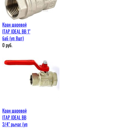
Кран шаровой
ITAP IDEAL ВВ 1"
баб (уп 8шт)
0
руб.
Кран шаровой
ITAP IDEAL ВВ
3/4" рычаг (уп