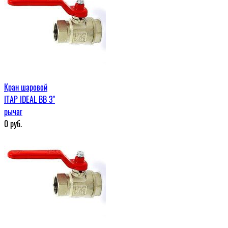
Кран шаровой
ITAP IDEAL ВВ 3"
рычаг
0
руб.