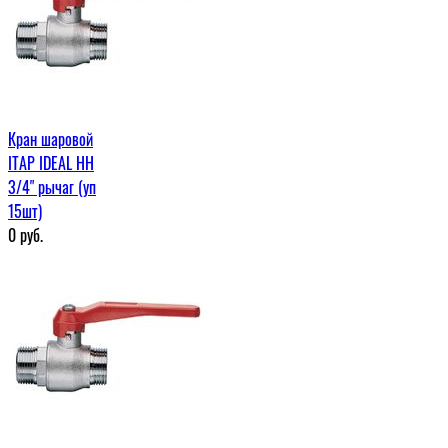
Кран шаровой
ITAP IDEAL НН
3/4" рычаг (уп
15шт)
0
руб.