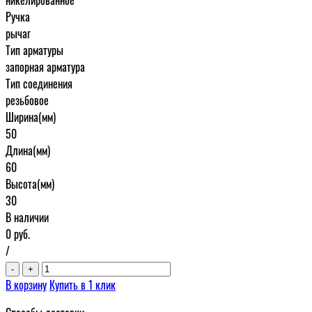
Ручка
рычаг
Тип арматуры
запорная арматура
Тип соединения
резьбовое
Ширина(мм)
50
Длина(мм)
60
Высота(мм)
30
В наличии
0
руб.
/
-
+
В корзину
Купить в 1 клик