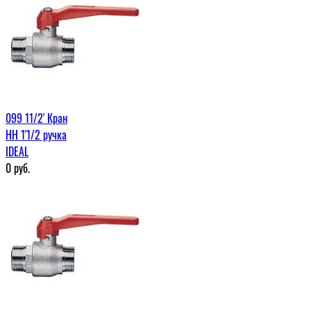
099 11/2' Кран
НН 1'1/2 ручка
IDEAL
0
руб.