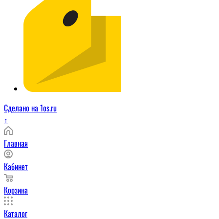
Сделано на 1os.ru
↑
Главная
Кабинет
Корзина
Каталог