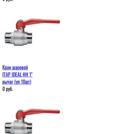
Кран шаровой
ITAP IDEAL НН 1"
рычаг (уп 10шт)
0
руб.