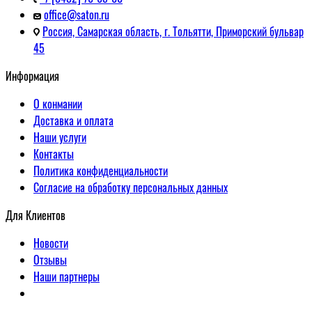
office@saton.ru
Россия, Самарская область, г. Тольятти, Приморский бульвар
45
Информация
О конмании
Доставка и оплата
Наши услуги
Контакты
Политика конфиденциальности
Согласие на обработку персональных данных
Для Клиентов
Новости
Отзывы
Наши партнеры