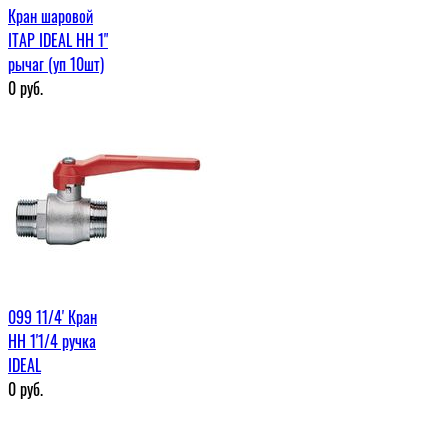
Кран шаровой
ITAP IDEAL НН 1"
рычаг (уп 10шт)
0
руб.
099 11/4' Кран
НН 1'1/4 ручка
IDEAL
0
руб.