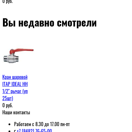
0
руб.
Вы недавно смотрели
Кран шаровой
ITAP IDEAL НН
1/2" рычаг (уп
25шт)
0
руб.
Наши контакты
Работаем с 8.30 до 17.00 пн-пт
+7 [8482] 76-65-00