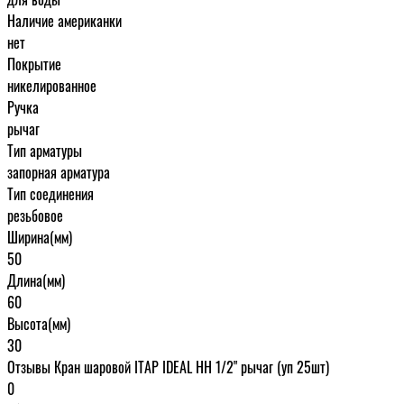
Наличие американки
нет
Покрытие
никелированное
Ручка
рычаг
Тип арматуры
запорная арматура
Тип соединения
резьбовое
Ширина(мм)
50
Длина(мм)
60
Высота(мм)
30
Отзывы Кран шаровой ITAP IDEAL НН 1/2" рычаг (уп 25шт)
0