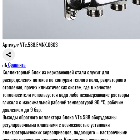
Артикул: VTc.588.EMNX.0603
Сравнить
Коллекторный блок из нержавеющей стали служит для
распределения потоков по контурам теплого пола, радиаторного
отопления, прочих климатических систем, где в качестве
теплоносителя используется вода либо незамерзающие растворы
гликоля с максимальной рабочей температурой 90 °С, рабочим
давлением до 9 бар.
Выходы обратного коллектора блока VTс.588 оборудованы
регулировочными клапанами с возможностью установки
электротермических сервоприводов, подающего – настроечными
микрометрическими клапанами. Коллекторы оснащены