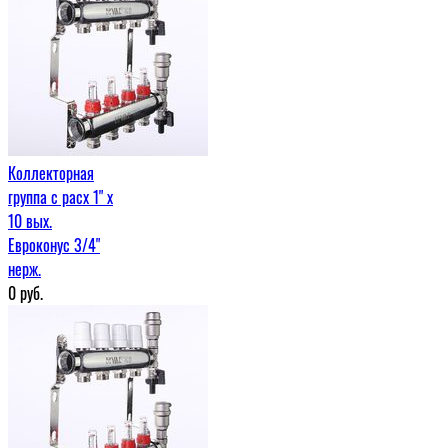
Коллекторная
группа с расх 1" x
10 вых.
Евроконус 3/4"
нерж.
0
руб.