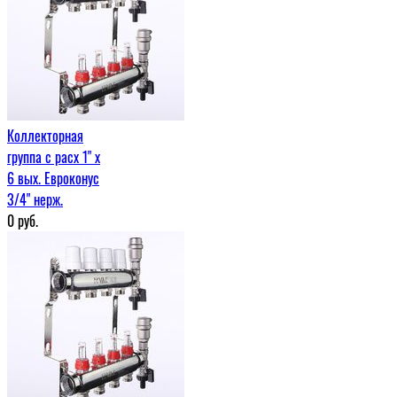
Коллекторная
группа с расх 1" x
6 вых. Евроконус
3/4" нерж.
0
руб.