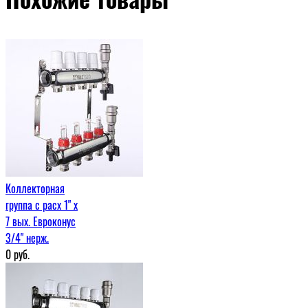
Коллекторная
группа с расх 1" x
7 вых. Евроконус
3/4" нерж.
0
руб.