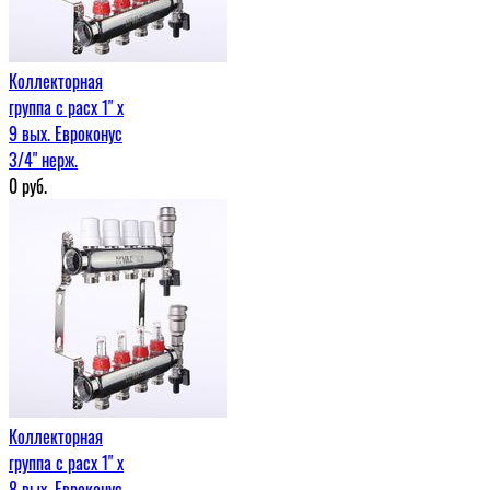
Коллекторная
группа с расх 1" x
9 вых. Евроконус
3/4" нерж.
0
руб.
Коллекторная
группа с расх 1" x
8 вых. Евроконус