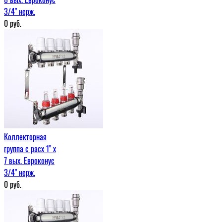
3/4" нерж.
0
руб.
Коллекторная
группа с расх 1" x
7 вых. Евроконус
3/4" нерж.
0
руб.