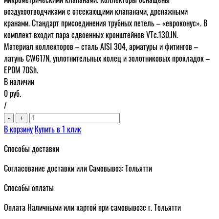
воздухоотводчиками с отсекающими клапанами, дренажными
кранами. Стандарт присоединения трубных петель – «евроконус». В
комплект входит пара сдвоенных кронштейнов VTc.130.IN.
Материал коллекторов – сталь AISI 304, арматуры и фитингов –
латунь CW617N, уплотнительных колец и золотниковых прокладок –
EPDM 70Sh.
В наличии
0
руб.
/
-
+
В корзину
Купить в 1 клик
Способы доставки
Согласование доставки или Самовывоз: Тольятти
Способы оплаты
Оплата Наличными или картой при самовывозе г. Тольятти