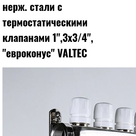
нерж. стали с
термостатическими
клапанами 1",3x3/4",
"евроконус" VALTEC