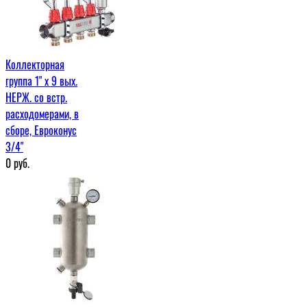
Коллекторная
группа 1" х 9 вых.
НЕРЖ. со встр.
расходомерами, в
сборе, Евроконус
3/4"
0
руб.