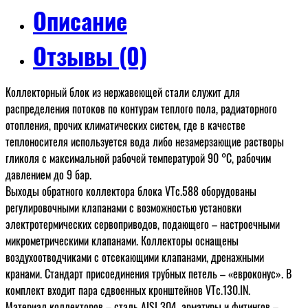
Описание
Отзывы (0)
Коллекторный блок из нержавеющей стали служит для
распределения потоков по контурам теплого пола, радиаторного
отопления, прочих климатических систем, где в качестве
теплоносителя используется вода либо незамерзающие растворы
гликоля с максимальной рабочей температурой 90 °С, рабочим
давлением до 9 бар.
Выходы обратного коллектора блока VTс.588 оборудованы
регулировочными клапанами с возможностью установки
электротермических сервоприводов, подающего – настроечными
микрометрическими клапанами. Коллекторы оснащены
воздухоотводчиками с отсекающими клапанами, дренажными
кранами. Стандарт присоединения трубных петель – «евроконус». В
комплект входит пара сдвоенных кронштейнов VTc.130.IN.
Материал коллекторов – сталь AISI 304, арматуры и фитингов –