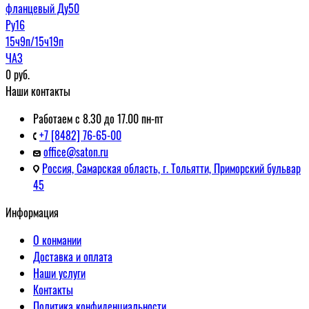
фланцевый Ду50
Ру16
15ч9п/15ч19п
ЧАЗ
0
руб.
Наши контакты
Работаем с 8.30 до 17.00 пн-пт
+7 [8482] 76-65-00
office@saton.ru
Россия, Самарская область, г. Тольятти, Приморский бульвар
45
Информация
О конмании
Доставка и оплата
Наши услуги
Контакты
Политика конфиденциальности