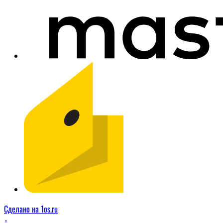
Сделано на 1os.ru
↑