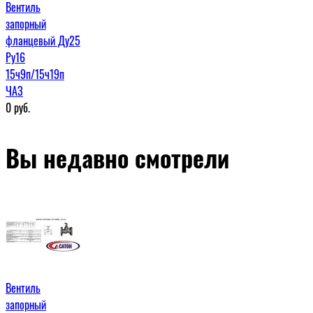
Вентиль
запорный
фланцевый Ду25
Ру16
15ч9п/15ч19п
ЧАЗ
0
руб.
Вы недавно смотрели
Вентиль
запорный