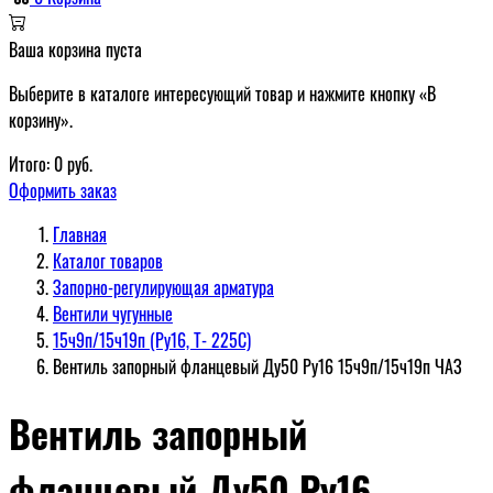
Ваша корзина пуста
Выберите в каталоге интересующий товар и нажмите кнопку «В
корзину».
Итого:
0
руб.
Оформить заказ
Главная
Каталог товаров
Запорно-регулирующая арматура
Вентили чугунные
15ч9п/15ч19п (Ру16, Т- 225С)
Вентиль запорный фланцевый Ду50 Ру16 15ч9п/15ч19п ЧАЗ
Вентиль запорный
фланцевый Ду50 Ру16