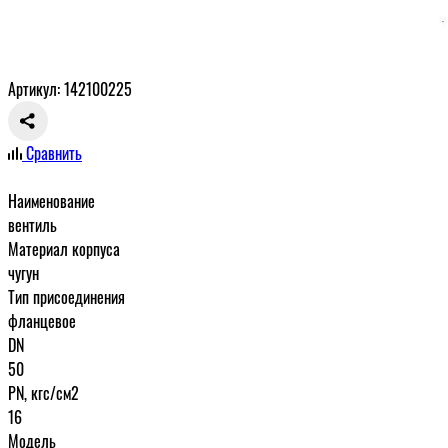
Артикул: 142100225
Сравнить
Наименование
вентиль
Материал корпуса
чугун
Тип присоединения
фланцевое
DN
50
PN, кгс/см2
16
Модель