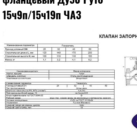
15ч9п/15ч19п ЧАЗ