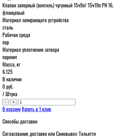
Клапан запорный (вентиль) чугунный 15ч9п/ 15ч19п PN 16,
фланцевый
Материал запирающего устройства
сталь
Рабочая среда
пар
Материал уплотнения затвора
паронит
Масса, кг
6.125
В наличии
0
руб.
/ Штука
-
+
В корзину
Купить в 1 клик
Способы доставки
Согласование доставки или Самовывоз: Тольятти