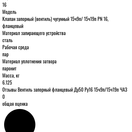
16
Модель
Клапан запорный (вентиль) чугунный 15ч9п/ 15ч19п PN 16,
фланцевый
Материал запирающего устройства
сталь
Рабочая среда
пар
Материал уплотнения затвора
паронит
Масса, кг
6.125
Отзывы Вентиль запорный фланцевый Ду50 Ру16 15ч9п/15ч19п ЧАЗ
0
общая оценка