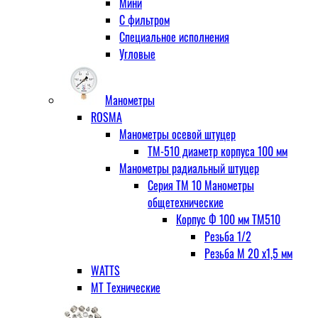
Мини
С фильтром
Специальное исполнения
Угловые
Манометры
ROSMA
Манометры осевой штуцер
ТМ-510 диаметр корпуса 100 мм
Манометры радиальный штуцер
Серия ТМ 10 Манометры
общетехнические
Корпус Ф 100 мм ТМ510
Резьба 1/2
Резьба М 20 х1,5 мм
WATTS
МТ Технические