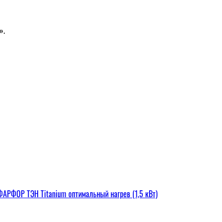
».
РФОР ТЭН Titanium оптимальный нагрев (1,5 кВт)