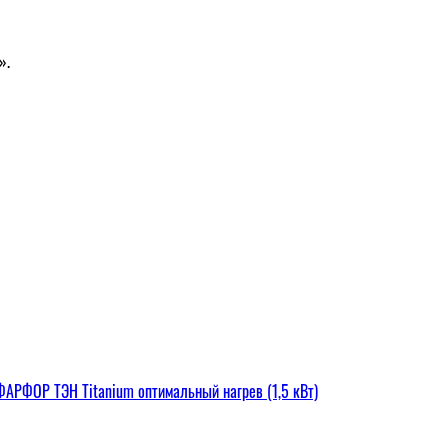
».
РФОР ТЭН Titanium оптимальный нагрев (1,5 кВт)