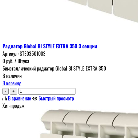
Радиатор Global BI STYLE EXTRA 350 3 секции
Артикул:
STE03501003
0
руб.
/ Штука
Биметаллический радиатор Global BI STYLE EXTRA 350
В наличии
В корзину
-
+
В сравнение
Быстрый просмотр
Хит-продаж