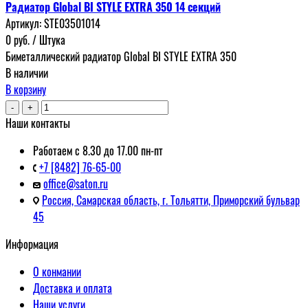
Радиатор Global BI STYLE EXTRA 350 14 секций
Артикул:
STE03501014
0
руб.
/ Штука
Биметаллический радиатор Global BI STYLE EXTRA 350
В наличии
В корзину
-
+
Наши контакты
Работаем с 8.30 до 17.00 пн-пт
+7 [8482] 76-65-00
office@saton.ru
Россия, Самарская область, г. Тольятти, Приморский бульвар
45
Информация
О конмании
Доставка и оплата
Наши услуги