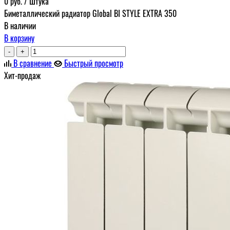
0
руб.
/ Штука
Биметаллический радиатор Global BI STYLE EXTRA 350
В наличии
В корзину
-
+
В сравнение
Быстрый просмотр
Хит-продаж