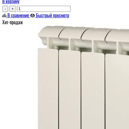
В корзину
-
+
В сравнение
Быстрый просмотр
Хит-продаж