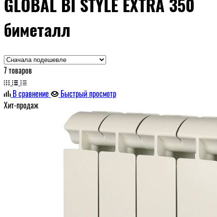
GLOBAL BI STYLE EXTRA 350
биметалл
7 товаров
В сравнение
Быстрый просмотр
Хит-продаж