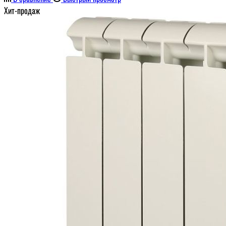
Хит-продаж