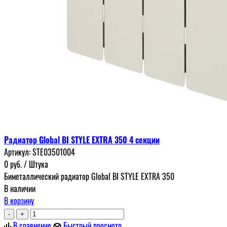
Радиатор Global BI STYLE EXTRA 350 4 секции
Артикул:
STE03501004
0
руб.
/ Штука
Биметаллический радиатор Global BI STYLE EXTRA 350
В наличии
В корзину
-
+
В сравнение
Быстрый просмотр