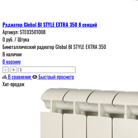
Радиатор Global BI STYLE EXTRA 350 8 секций
Артикул:
STE03501008
0
руб.
/ Штука
Биметаллический радиатор Global BI STYLE EXTRA 350
В наличии
В корзину
-
+
В сравнение
Быстрый просмотр
Хит-продаж