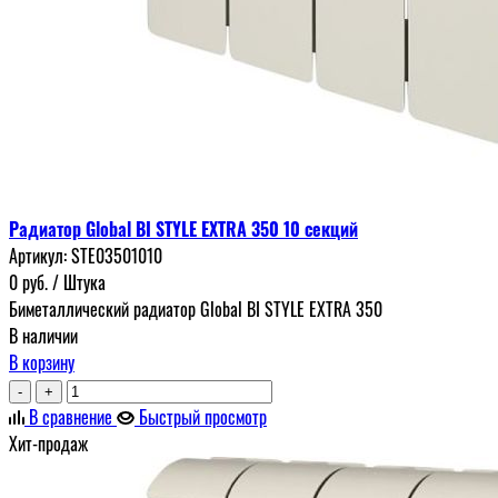
Радиатор Global BI STYLE EXTRA 350 10 секций
Артикул:
STE03501010
0
руб.
/ Штука
Биметаллический радиатор Global BI STYLE EXTRA 350
В наличии
В корзину
-
+
В сравнение
Быстрый просмотр
Хит-продаж