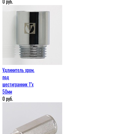
0
руб.
Удлинитель хром.
под
шестигранник 1"х
50мм
0
руб.