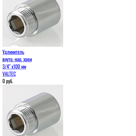
Удлинитель
внутр.-нар. хром
3/4" х100 мм
VALTEC
0
руб.