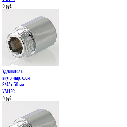
0
руб.
Удлинитель
внутр.-нар. хром
3/4" х 50 мм
VALTEC
0
руб.