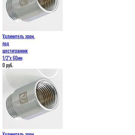
Удлинитель хром.
под
шестигранник
1/2"х 60мм
0
руб.
Удлинитель хром.