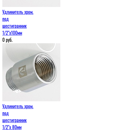
Удлинитель хром.
под
шестигранник
1/2"х100мм
0
руб.
Удлинитель хром.
под
шестигранник
1/2"х 80мм