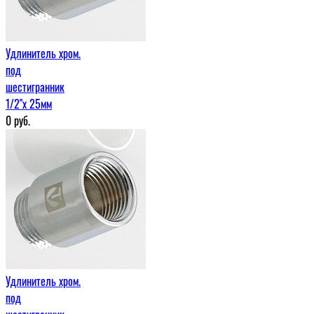
Удлинитель хром.
под
шестигранник
1/2"х 25мм
0
руб.
Удлинитель хром.
под