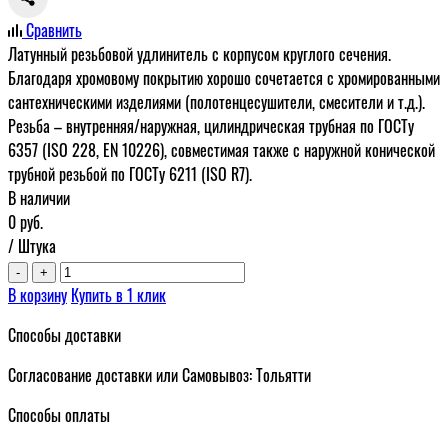
Сравнить
Латунный резьбовой удлинитель с корпусом круглого сечения.
Благодаря хромовому покрытию хорошо сочетается с хромированными
сантехническими изделиями (полотенцесушители, смесители и т.д.).
Резьба – внутренняя/наружная, цилиндрическая трубная по ГОСТу
6357 (ISO 228, EN 10226), совместимая также с наружной конической
трубной резьбой по ГОСТу 6211 (ISO R7).
В наличии
0
руб.
/ Штука
-
+
В корзину
Купить в 1 клик
Способы доставки
Согласование доставки или Самовывоз: Тольятти
Способы оплаты