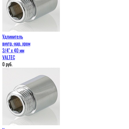
Удлинитель
внутр.-нар. хром
3/4" х 40 мм
VALTEC
0
руб.