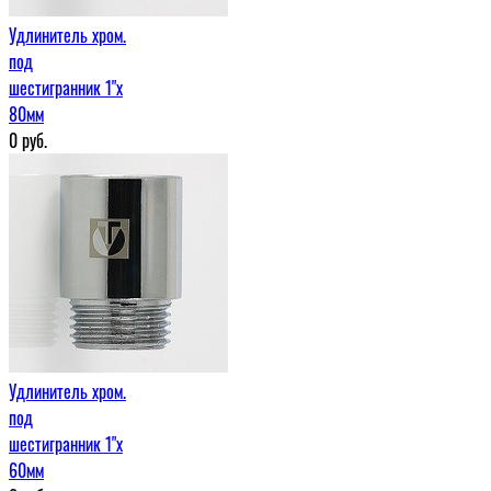
Удлинитель хром.
под
шестигранник 1"х
80мм
0
руб.
Удлинитель хром.
под
шестигранник 1"х
60мм