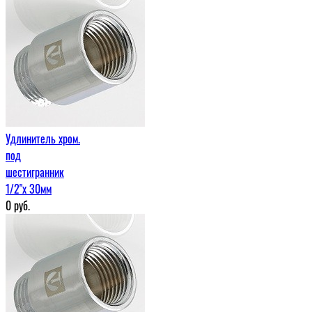
Удлинитель хром.
под
шестигранник
1/2"х 30мм
0
руб.