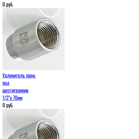
0
руб.
Удлинитель хром.
под
шестигранник
1/2"х 70мм
0
руб.