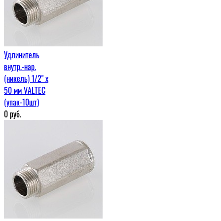
Удлинитель
внутр.-нар.
(никель) 1/2" х
50 мм VALTEC
(упак-10шт)
0
руб.