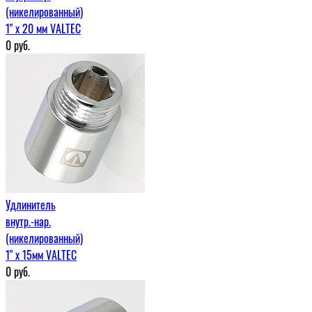
(никелированный)
1" х 20 мм VALTEC
0
руб.
Удлинитель
внутр.-нар.
(никелированный)
1" х 15мм VALTEC
0
руб.