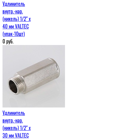
Удлинитель
внутр.-нар.
(никель) 1/2" х
40 мм VALTEC
(упак-10шт)
0
руб.
Удлинитель
внутр.-нар.
(никель) 1/2" х
30 мм VALTEC