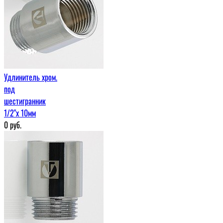
Удлинитель хром.
под
шестигранник
1/2"х 10мм
0
руб.