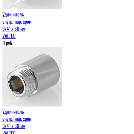
Удлинитель
внутр.-нар. хром
3/4" х 80 мм
VALTEC
0
руб.
Удлинитель
внутр.-нар. хром
3/4" х 60 мм
VALTEC