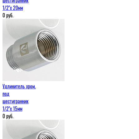
шестигранник
1/2"х 20мм
0
руб.
Удлинитель хром.
под
шестигранник
1/2"х 15мм
0
руб.