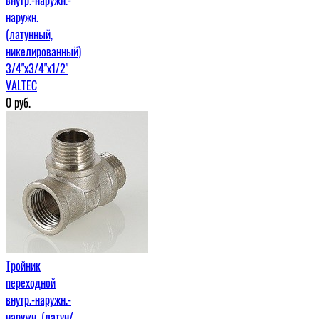
наружн.
(латунный,
никелированный)
3/4"x3/4"x1/2"
VALTEC
0
руб.
Тройник
переходной
внутр.-наружн.-
наружн. (латун/