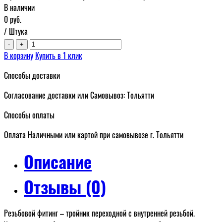
В наличии
0
руб.
/ Штука
-
+
В корзину
Купить в 1 клик
Способы доставки
Согласование доставки или Самовывоз: Тольятти
Способы оплаты
Оплата Наличными или картой при самовывозе г. Тольятти
Описание
Отзывы (0)
Резьбовой фитинг – тройник переходной с внутренней резьбой.