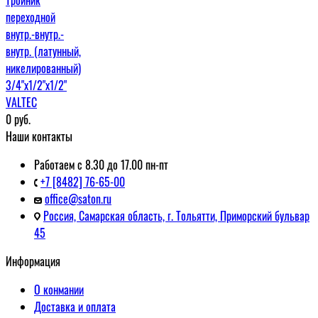
переходной
внутр.-внутр.-
внутр. (латунный,
никелированный)
3/4"x1/2"x1/2"
VALTEC
0
руб.
Наши контакты
Работаем с 8.30 до 17.00 пн-пт
+7 [8482] 76-65-00
office@saton.ru
Россия, Самарская область, г. Тольятти, Приморский бульвар
45
Информация
О конмании
Доставка и оплата