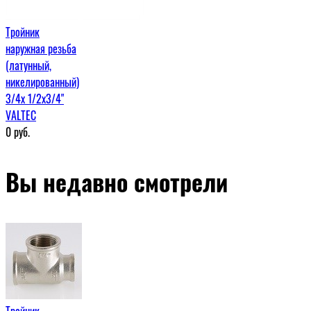
Тройник
наружная резьба
(латунный,
никелированный)
3/4х 1/2х3/4"
VALTEC
0
руб.
Вы недавно смотрели
Тройник