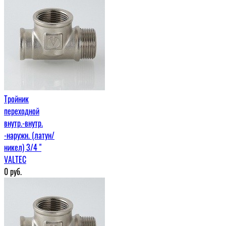
Тройник
переходной
внутр.-внутр.
-наружн. (латун/
никел) 3/4 "
VALTEC
0
руб.