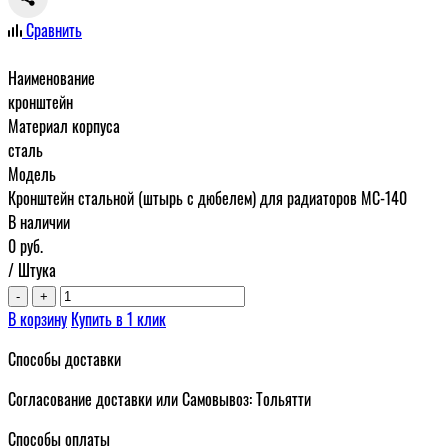
Сравнить
Наименование
кронштейн
Материал корпуса
сталь
Модель
Кронштейн стальной (штырь с дюбелем) для радиаторов МС-140
В наличии
0
руб.
/ Штука
-
+
В корзину
Купить в 1 клик
Способы доставки
Согласование доставки или Самовывоз: Тольятти
Способы оплаты