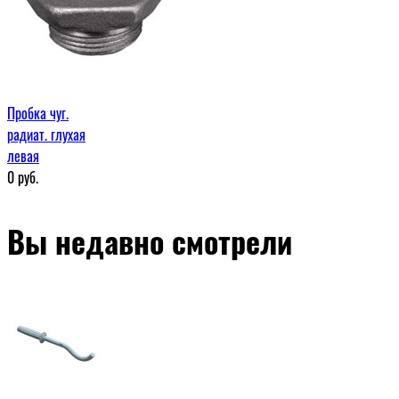
Пробка чуг.
радиат. глухая
левая
0
руб.
Вы недавно смотрели