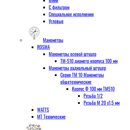
Мини
С фильтром
Специальное исполнения
Угловые
Манометры
ROSMA
Манометры осевой штуцер
ТМ-510 диаметр корпуса 100 мм
Манометры радиальный штуцер
Серия ТМ 10 Манометры
общетехнические
Корпус Ф 100 мм ТМ510
Резьба 1/2
Резьба М 20 х1,5 мм
WATTS
МТ Технические