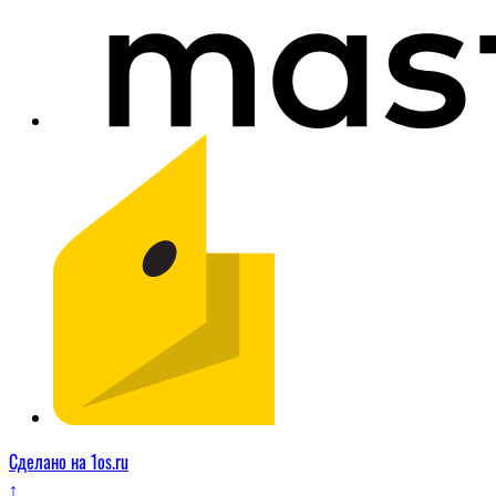
Сделано на 1os.ru
↑