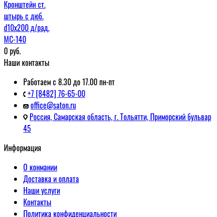
Кронштейн ст.
штырь с дюб.
d10x200 д/рад.
МС-140
0
руб.
Наши контакты
Работаем с 8.30 до 17.00 пн-пт
+7 [8482] 76-65-00
office@saton.ru
Россия, Самарская область, г. Тольятти, Приморский бульвар
45
Информация
О конмании
Доставка и оплата
Наши услуги
Контакты
Политика конфиденциальности