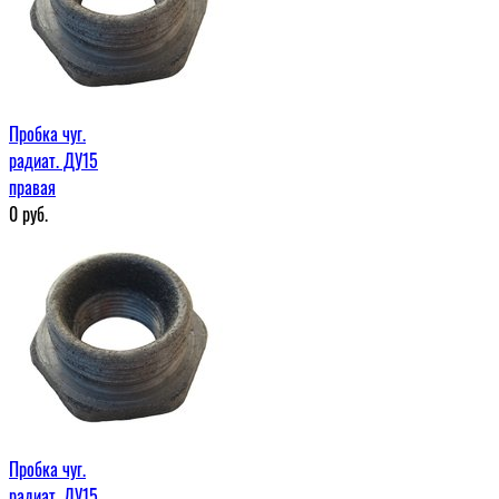
Пробка чуг.
радиат. ДУ15
правая
0
руб.
Пробка чуг.
радиат. ДУ15