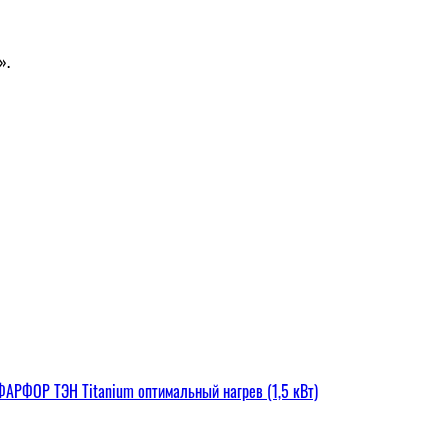
».
РФОР ТЭН Titanium оптимальный нагрев (1,5 кВт)