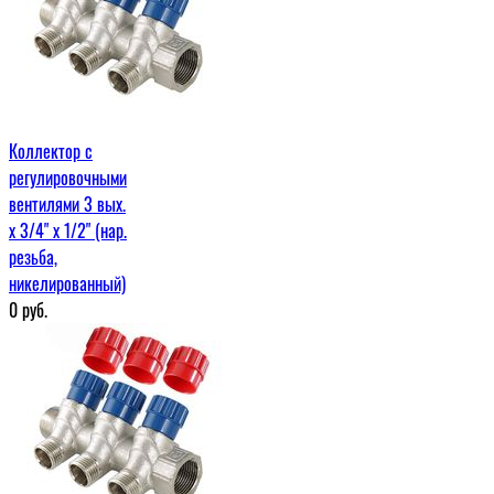
Коллектор с
регулировочными
вентилями 3 вых.
х 3/4" х 1/2" (нар.
резьба,
никелированный)
0
руб.