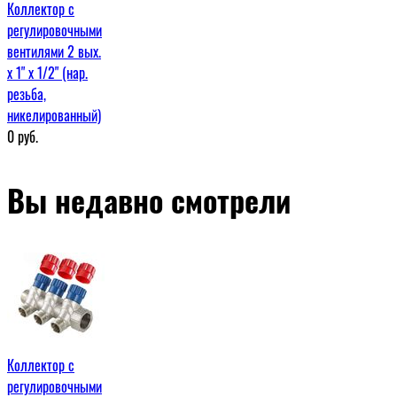
Коллектор с
регулировочными
вентилями 2 вых.
х 1" х 1/2" (нар.
резьба,
никелированный)
0
руб.
Вы недавно смотрели
Коллектор с
регулировочными