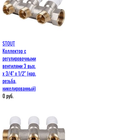
STOUT
Коллектор с
регулировочными
вентилями 3 вых.
х 3/4" х 1/2" (нар.
резьба,
никелированный)
0
руб.