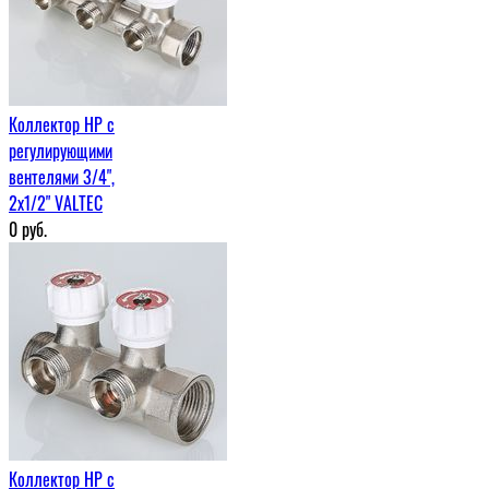
Коллектор НР с
регулирующими
вентелями 3/4",
2x1/2" VALTEC
0
руб.
Коллектор НР с