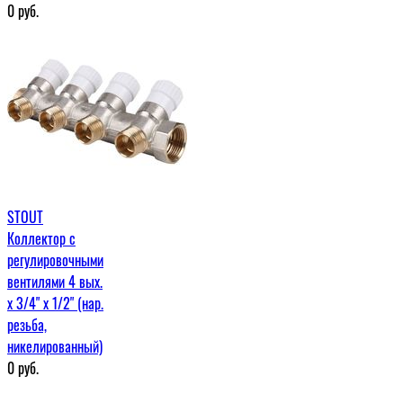
0
руб.
STOUT
Коллектор с
регулировочными
вентилями 4 вых.
х 3/4" х 1/2" (нар.
резьба,
никелированный)
0
руб.