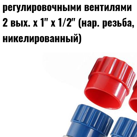
регулировочными вентилями
2 вых. х 1" х 1/2" (нар. резьба,
никелированный)