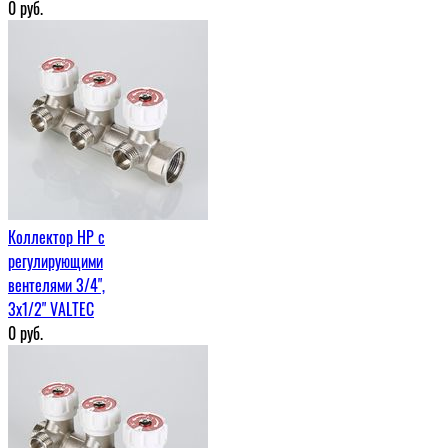
0
руб.
Коллектор НР с
регулирующими
вентелями 3/4",
3x1/2" VALTEC
0
руб.