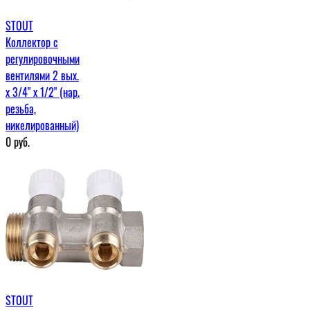
STOUT
Коллектор с
регулировочными
вентилями 2 вых.
х 3/4" х 1/2" (нар.
резьба,
никелированный)
0
руб.
STOUT