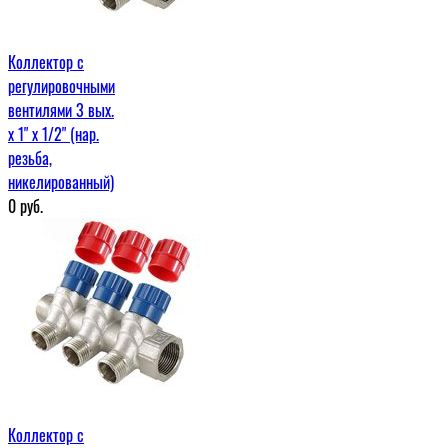
Коллектор с
регулировочными
вентилями 3 вых.
х 1" х 1/2" (нар.
резьба,
никелированный)
0
руб.
Коллектор с