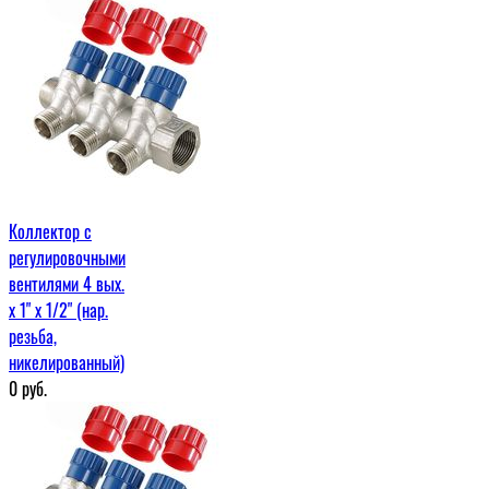
Коллектор с
регулировочными
вентилями 4 вых.
х 1" х 1/2" (нар.
резьба,
никелированный)
0
руб.