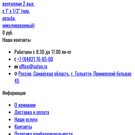
вентилями 2 вых.
х 1" х 1/2" (нар.
резьба,
никелированный)
0
руб.
Наши контакты
Работаем с 8.30 до 17.00 пн-пт
+7 [8482] 76-65-00
office@saton.ru
Россия, Самарская область, г. Тольятти, Приморский бульвар
45
Информация
О конмании
Доставка и оплата
Наши услуги
Контакты
Политика конфиденциальности