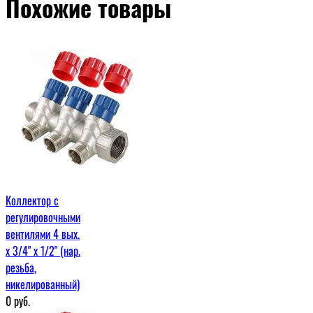
Похожие товары
Коллектор с
регулировочными
вентилями 4 вых.
х 3/4" х 1/2" (нар.
резьба,
никелированный)
0
руб.