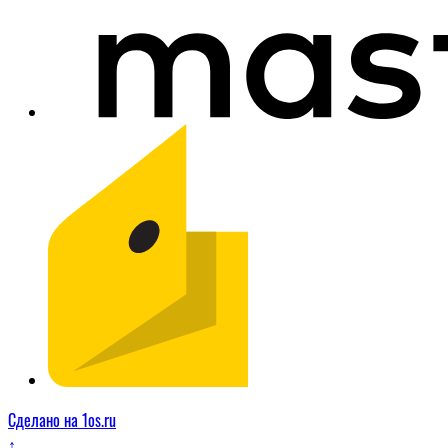
Сделано на 1os.ru
↑