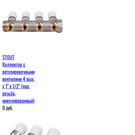
STOUT
Коллектор с
регулировочными
вентилями 4 вых.
х 1" х 1/2" (нар.
резьба,
никелированный)
0
руб.