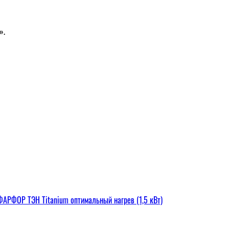
».
РФОР ТЭН Titanium оптимальный нагрев (1,5 кВт)